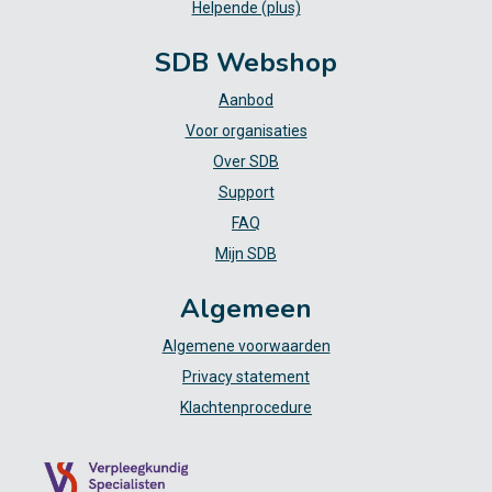
Helpende (plus)
SDB Webshop
Aanbod
Voor organisaties
Over SDB
Support
FAQ
Mijn SDB
Algemeen
Algemene voorwaarden
Privacy statement
Klachtenprocedure