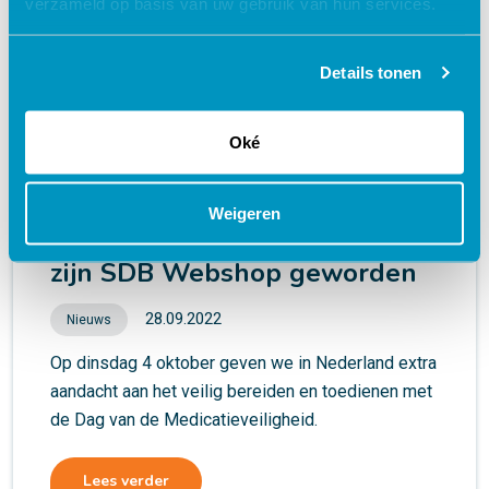
verzameld op basis van uw gebruik van hun services.
Details tonen
Oké
Weigeren
Zorgleren en eHuisartspraktijk
zijn SDB Webshop geworden
28.09.2022
Nieuws
Op dinsdag 4 oktober geven we in Nederland extra
aandacht aan het veilig bereiden en toedienen met
de Dag van de Medicatieveiligheid.
Lees verder