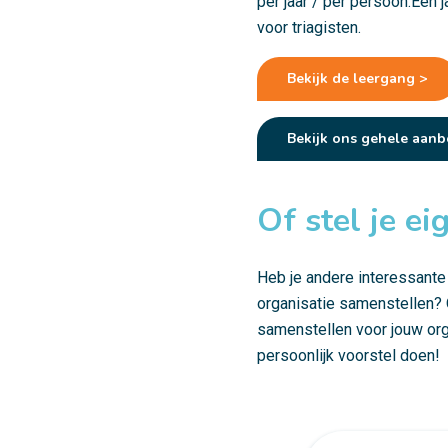
per jaar / per persoon.Een 
voor triagisten.
Bekijk de leergang >
Bekijk ons gehele aanb
Of stel je e
Heb je andere interessante
organisatie samenstellen? 
samenstellen voor jouw org
persoonlijk voorstel doen!