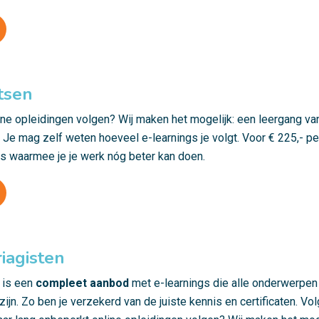
tsen
line opleidingen volgen? Wij maken het mogelijk: een leergang v
 Je mag zelf weten hoeveel e-learnings je volgt. Voor € 225,- pe
is waarmee je je werk nóg beter kan doen.
iagisten
 is een
compleet aanbod
met e-learnings die alle onderwerpe
ijn. Zo ben je verzekerd van de juiste kennis en certificaten. Vo