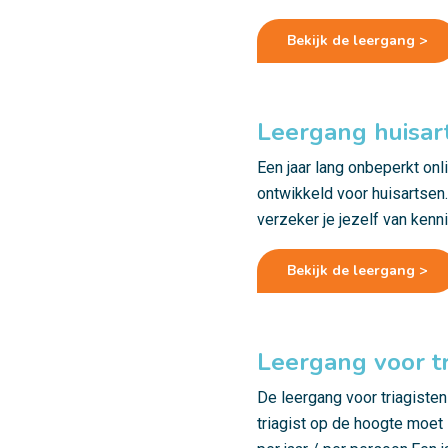
Bekijk de leergang >
Leergang huisar
Een jaar lang onbeperkt on
ontwikkeld voor huisartsen.
verzeker je jezelf van kenn
Bekijk de leergang >
Leergang voor tr
De leergang voor triagisten
triagist op de hoogte moet z