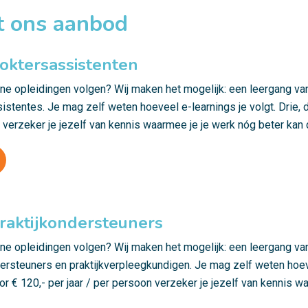
t ons aanbod
oktersassistenten
line opleidingen volgen? Wij maken het mogelijk: een leergang v
stentes. Je mag zelf weten hoeveel e-learnings je volgt. Drie, de
n verzeker je jezelf van kennis waarmee je je werk nóg beter kan
raktijkondersteuners
line opleidingen volgen? Wij maken het mogelijk: een leergang v
ersteuners en praktijkverpleegkundigen. Je mag zelf weten hoeve
oor € 120,- per jaar / per persoon verzeker je jezelf van kennis 