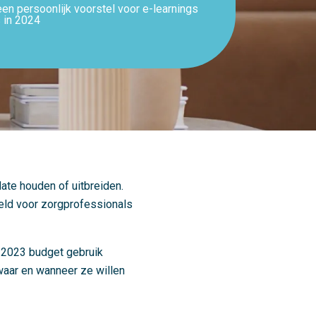
en persoonlijk voorstel voor e-learnings
s in 2024
ate houden of uitbreiden.
ld voor zorgprofessionals
e 2023 budget gebruik
 waar en wanneer ze willen