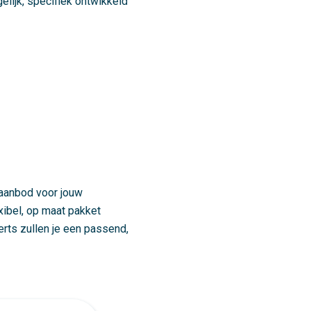
elijk, specifiek ontwikkeld
 aanbod voor jouw
ibel, op maat pakket
rts zullen je een passend,