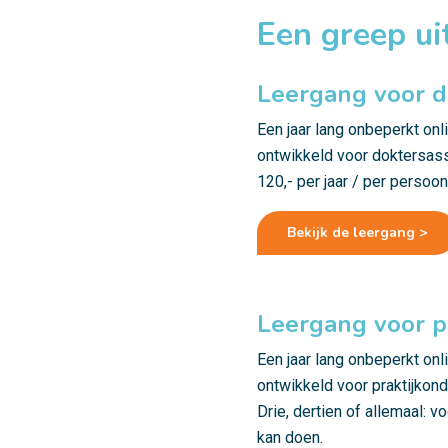
Een greep ui
Leergang voor d
Een jaar lang onbeperkt on
ontwikkeld voor doktersassi
120,- per jaar / per persoo
Bekijk de leergang >
Leergang voor p
Een jaar lang onbeperkt on
ontwikkeld voor praktijkond
Drie, dertien of allemaal: v
kan doen.