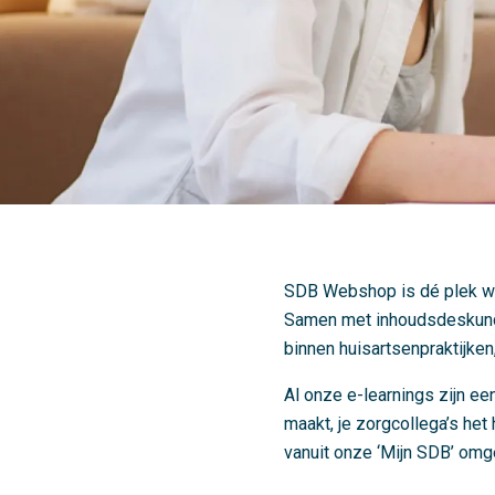
SDB Webshop is dé plek waa
Samen met inhoudsdeskundi
binnen huisartsenpraktijken
Al onze e-learnings zijn ee
maakt, je zorgcollega’s het
vanuit onze ‘Mijn SDB’ omg