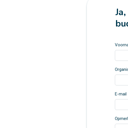
Ja
bu
Voorn
Organi
E-mail
Opmer