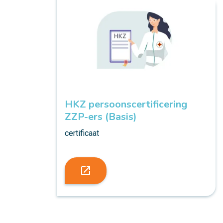
HKZ persoonscertificering
ZZP-ers (Basis)
certificaat
launch