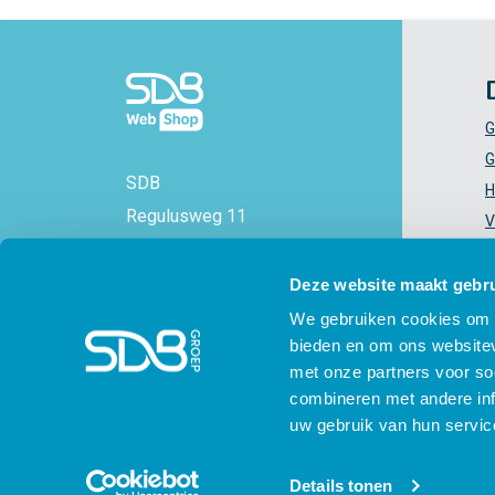
G
G
SDB
H
Regulusweg 11
V
2516 AC Den Haag
V
+31 88 - 38 88 383
Z
Deze website maakt gebru
info@sdbwebshop.nl
H
We gebruiken cookies om c
bieden en om ons websitev
KVK-nummer: 71577521
met onze partners voor so
combineren met andere inf
uw gebruik van hun servic
© SDB 2026 - SDB Webshop - voor en door
Details tonen