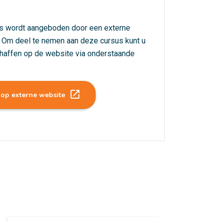
s wordt aangeboden door een externe
. Om deel te nemen aan deze cursus kunt u
haffen op de website via onderstaande
launch
 op externe website