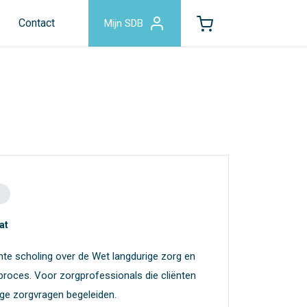
Contact
Mijn SDB
at
chte scholing over de Wet langdurige zorg en
eproces. Voor zorgprofessionals die cliënten
ge zorgvragen begeleiden.