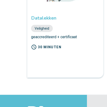
Datalekken
Veiligheid
geaccrediteerd + certificaat
schedule
30 MINUTEN