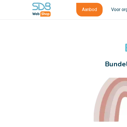
Aanbod
Voor or
Bundel