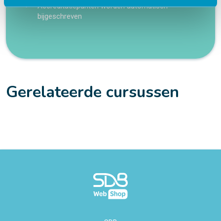
Accreditatiepunten worden automatisch
bijgeschreven
Gerelateerde cursussen