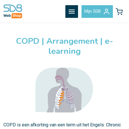
menu
Mijn SDB
COPD | Arrangement | e-
learning
COPD is een afkorting van een term uit het Engels: Chronic