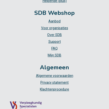
Helpende (plus)
SDB Webshop
Aanbod
Voor organisaties
Over SDB
Support
FAQ
Mijn SDB
Algemeen
Algemene voorwaarden
Privacy statement
Klachtenprocedure