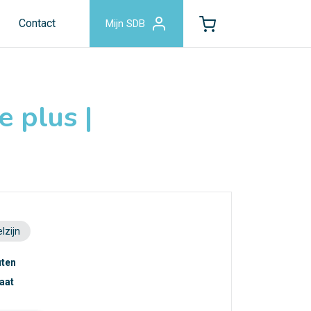
Contact
Mijn SDB
 plus |
lzijn
uten
caat