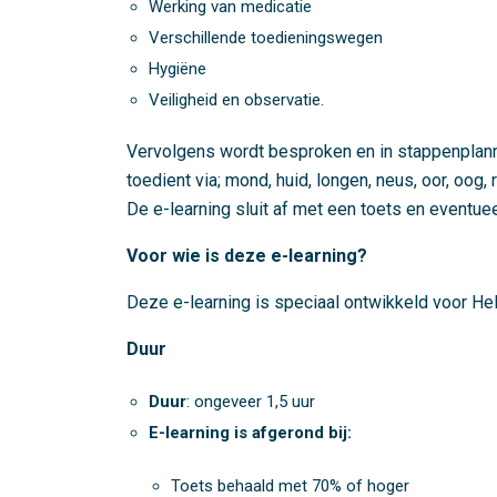
Werking van medicatie
Verschillende toedieningswegen
Hygiëne
Veiligheid en observatie.
Vervolgens wordt besproken en in stappenplan
toedient via; mond, huid, longen, neus, oor, oog,
De e-learning sluit af met een toets en eventu
Voor wie is deze e-learning?
Deze e-learning is speciaal ontwikkeld voor H
Duur
Duur
: ongeveer 1,5 uur
E-learning is afgerond bij:
Toets behaald met 70% of hoger