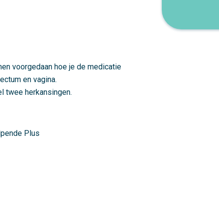
nen voorgedaan hoe je de medicatie
 rectum en vagina.
eel twee herkansingen.
elpende Plus