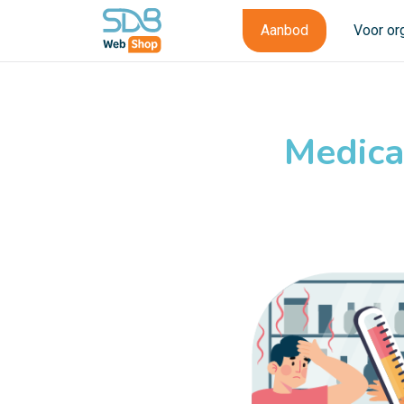
Aanbod
Voor or
Medica