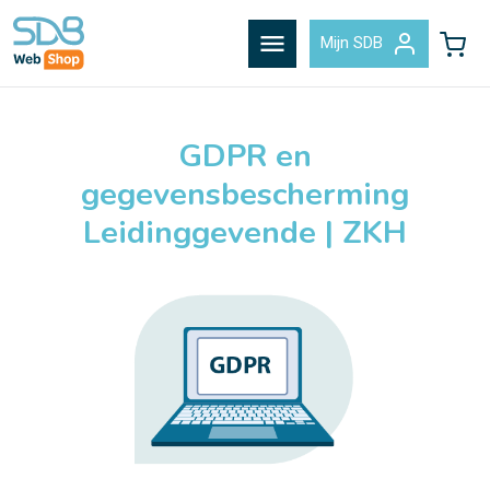
menu
Mijn SDB
GDPR en
gegevensbescherming
Leidinggevende | ZKH