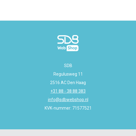
SDB
Regulusweg 11
2516 AC Den Haag
+31 88 - 38 88 383
info@sdbwebshop.nl
KVK-nummer: 71577521