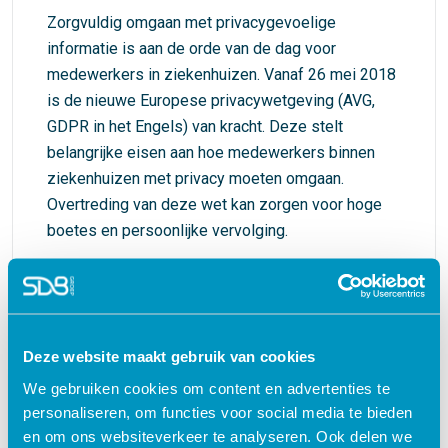
Zorgvuldig omgaan met privacygevoelige
informatie is aan de orde van de dag voor
medewerkers in ziekenhuizen. Vanaf 26 mei 2018
is de nieuwe Europese privacywetgeving (AVG,
GDPR in het Engels) van kracht. Deze stelt
belangrijke eisen aan hoe medewerkers binnen
ziekenhuizen met privacy moeten omgaan.
Overtreding van deze wet kan zorgen voor hoge
boetes en persoonlijke vervolging.
€ 27,50
shopping_cart
Deze website maakt gebruik van cookies
We gebruiken cookies om content en advertenties te
personaliseren, om functies voor social media te bieden
Waarom kiezen voor deze
en om ons websiteverkeer te analyseren. Ook delen we