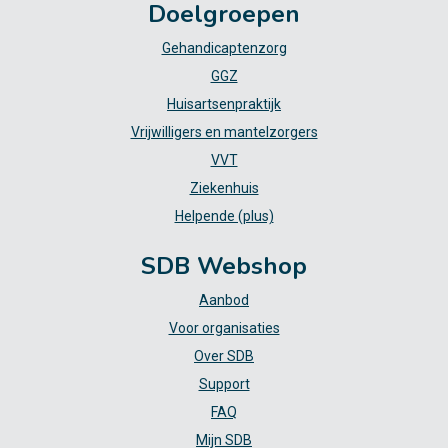
Doelgroepen
Gehandicaptenzorg
GGZ
Huisartsenpraktijk
Vrijwilligers en mantelzorgers
VVT
Ziekenhuis
Helpende (plus)
SDB Webshop
Aanbod
Voor organisaties
Over SDB
Support
FAQ
Mijn SDB