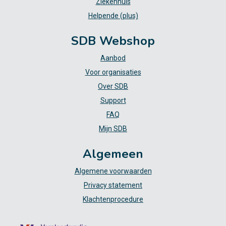
Ziekenhuis
Helpende (plus)
SDB Webshop
Aanbod
Voor organisaties
Over SDB
Support
FAQ
Mijn SDB
Algemeen
Algemene voorwaarden
Privacy statement
Klachtenprocedure