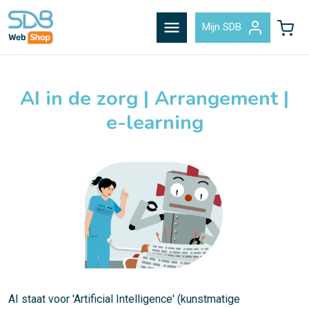
menu
Mijn SDB
AI in de zorg | Arrangement |
e-learning
AI staat voor 'Artificial Intelligence' (kunstmatige