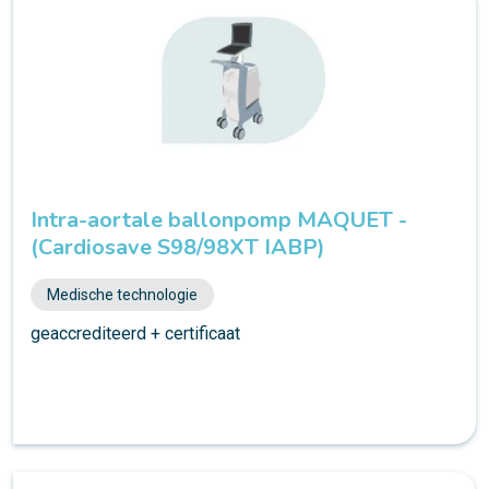
Intra-aortale ballonpomp MAQUET -
(Cardiosave S98/98XT IABP)
Medische technologie
geaccrediteerd + certificaat