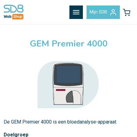
menu
Mijn SDB
GEM Premier 4000
De GEM Premier 4000 is een bloedanalyse-apparaat.
Doelgroep