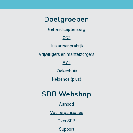
Doelgroepen
Gehandicaptenzorg
GGZ
Huisartsenpraktijk
Vrijwilligers en mantelzorgers
VVT
Ziekenhuis
Helpende (plus)
SDB Webshop
Aanbod
Voor organisaties
Over SDB
Support