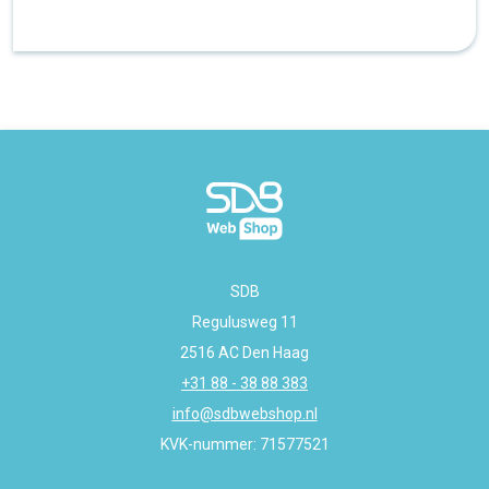
SDB
Regulusweg 11
2516 AC Den Haag
+31 88 - 38 88 383
info@sdbwebshop.nl
KVK-nummer: 71577521