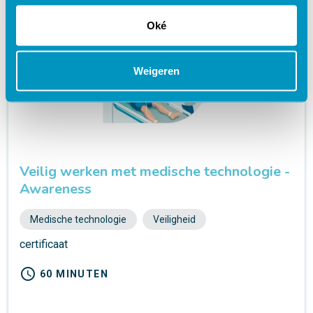
Oké
Weigeren
Veilig werken met medische technologie -
Awareness
Medische technologie
Veiligheid
certificaat
schedule
60 MINUTEN