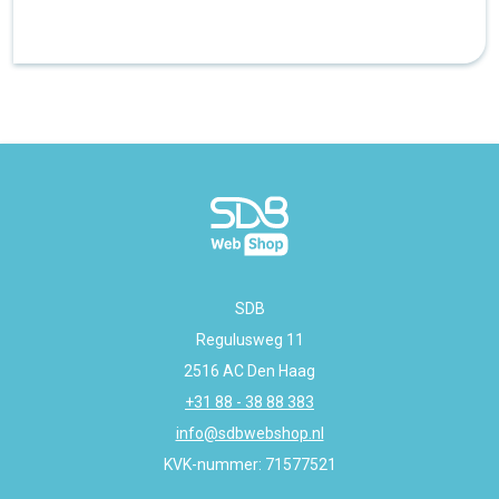
SDB
Regulusweg 11
2516 AC Den Haag
+31 88 - 38 88 383
info@sdbwebshop.nl
KVK-nummer: 71577521