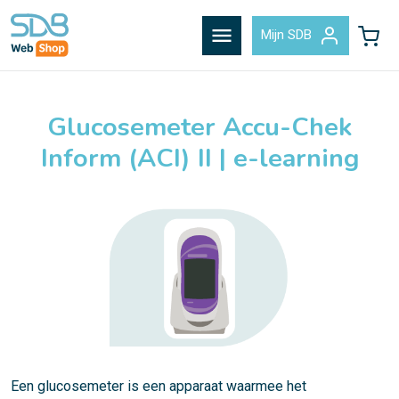
menu
Mijn SDB
Glucosemeter Accu-Chek
Inform (ACI) II | e-learning
Een glucosemeter is een apparaat waarmee het