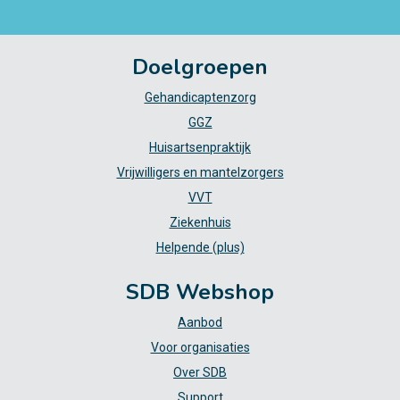
Doelgroepen
Gehandicaptenzorg
GGZ
Huisartsenpraktijk
Vrijwilligers en mantelzorgers
VVT
Ziekenhuis
Helpende (plus)
SDB Webshop
Aanbod
Voor organisaties
Over SDB
Support