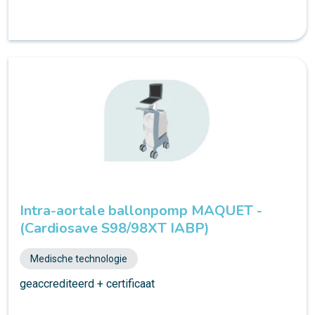
Intra-aortale ballonpomp MAQUET -
(Cardiosave S98/98XT IABP)
Medische technologie
geaccrediteerd + certificaat