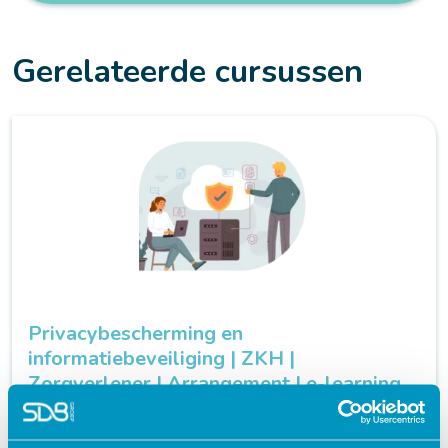
Gerelateerde cursussen
Privacybescherming en
informatiebeveiliging | ZKH |
Zorgverlener | Arrangement | e-learning
Wetgeving