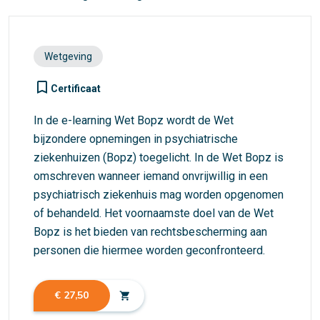
Wetgeving
turned_in_not
Certificaat
In de e-learning Wet Bopz wordt de Wet
bijzondere opnemingen in psychiatrische
ziekenhuizen (Bopz) toegelicht. In de Wet Bopz is
omschreven wanneer iemand onvrijwillig in een
psychiatrisch ziekenhuis mag worden opgenomen
of behandeld. Het voornaamste doel van de Wet
Bopz is het bieden van rechtsbescherming aan
personen die hiermee worden geconfronteerd.
€ 27,50
shopping_cart