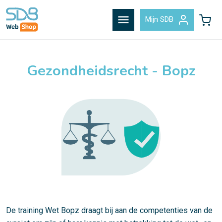
menu
Mijn SDB
Gezondheidsrecht - Bopz
De training Wet Bopz draagt bij aan de competenties van de