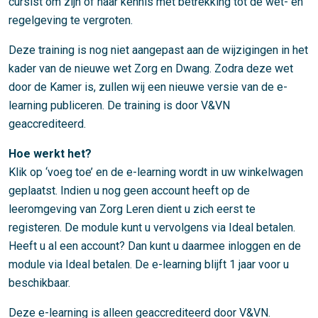
cursist om zijn of haar kennis met betrekking tot de wet- en
regelgeving te vergroten.
Deze training is nog niet aangepast aan de wijzigingen in het
kader van de nieuwe wet Zorg en Dwang. Zodra deze wet
door de Kamer is, zullen wij een nieuwe versie van de e-
learning publiceren. De training is door V&VN
geaccrediteerd.
Hoe werkt het?
Klik op ‘voeg toe’ en de e-learning wordt in uw winkelwagen
geplaatst. Indien u nog geen account heeft op de
leeromgeving van Zorg Leren dient u zich eerst te
registeren. De module kunt u vervolgens via Ideal betalen.
Heeft u al een account? Dan kunt u daarmee inloggen en de
module via Ideal betalen. De e-learning blijft 1 jaar voor u
beschikbaar.
Deze e-learning is alleen geaccrediteerd door V&VN.