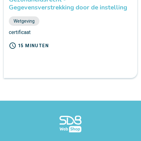
Gegevensverstrekking door de instelling
Wetgeving
certificaat
schedule
15 MINUTEN