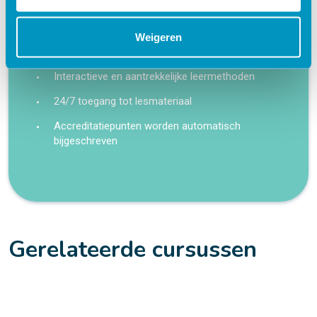
Flexibel – leer op je eigen manier en tempo
Praktijkgericht – ontwikkeld samen met
Weigeren
zorgprofessionals
Interactieve en aantrekkelijke leermethoden
24/7 toegang tot lesmateriaal
Accreditatiepunten worden automatisch
bijgeschreven
Gerelateerde cursussen