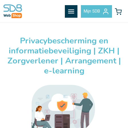
menu
Mijn SDB
Privacybescherming en
informatiebeveiliging | ZKH |
Zorgverlener | Arrangement |
e-learning