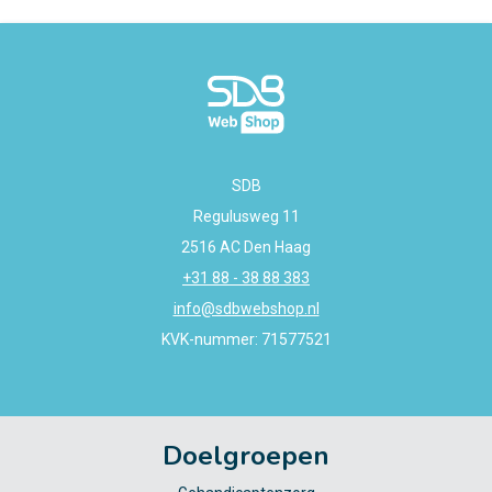
SDB
Regulusweg 11
2516 AC Den Haag
+31 88 - 38 88 383
info@sdbwebshop.nl
KVK-nummer: 71577521
Doelgroepen