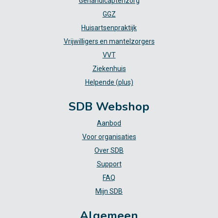
Gehandicaptenzorg
GGZ
Huisartsenpraktijk
Vrijwilligers en mantelzorgers
VVT
Ziekenhuis
Helpende (plus)
SDB Webshop
Aanbod
Voor organisaties
Over SDB
Support
FAQ
Mijn SDB
Algemeen