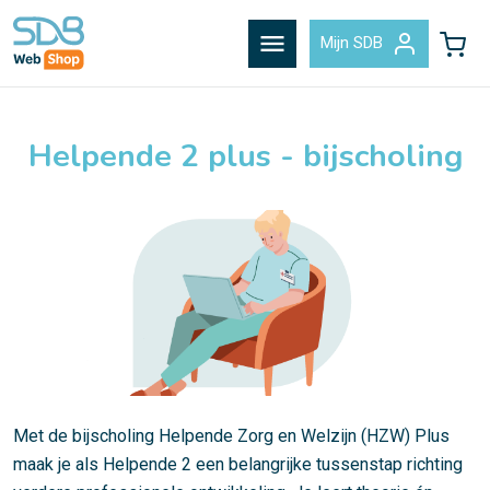
menu
Mijn SDB
Helpende 2 plus - bijscholing
Met de bijscholing Helpende Zorg en Welzijn (HZW) Plus
maak je als Helpende 2 een belangrijke tussenstap richting