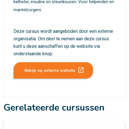
katheter, insuline en steunkousen. Voor helpenden en
mantelzorgers.
Deze cursus wordt aangeboden door een externe
organisatie. Om deel te nemen aan deze cursus
kunt u deze aanschaffen op de website via
onderstaande knop:
launch
Bekijk op externe website
Gerelateerde cursussen