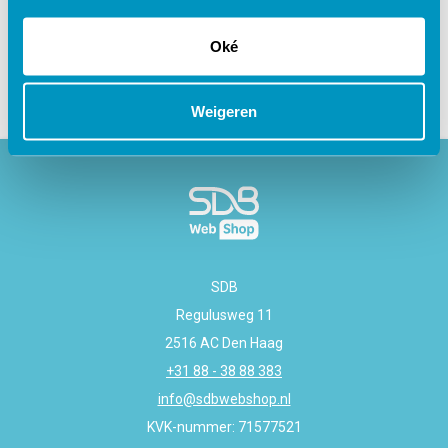
Gerelateerde cursussen
Oké
Weigeren
SDB
Regulusweg 11
2516 AC Den Haag
+31 88 - 38 88 383
info@sdbwebshop.nl
KVK-nummer: 71577521