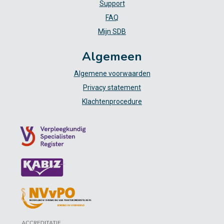
Support
FAQ
Mijn SDB
Algemeen
Algemene voorwaarden
Privacy statement
Klachtenprocedure