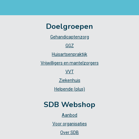
Doelgroepen
Gehandicaptenzorg
GGZ
Huisartsenpraktijk
Vrijwilligers en mantelzorgers
VVT
Ziekenhuis
Helpende (plus)
SDB Webshop
Aanbod
Voor organisaties
Over SDB