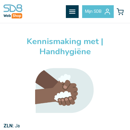
menu
Mijn SDB
Kennismaking met |
Handhygiëne
ZLN:
Ja