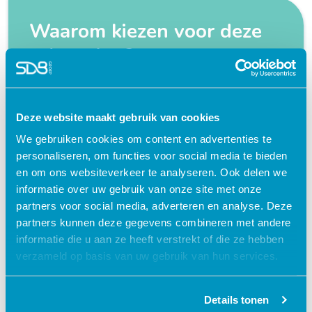
Waarom kiezen voor deze
e-learning?
Flexibel – leer op je eigen manier en tempo
Deze website maakt gebruik van cookies
Praktijkgericht – ontwikkeld samen met
zorgprofessionals
We gebruiken cookies om content en advertenties te
personaliseren, om functies voor social media te bieden
Interactieve en aantrekkelijke leermethoden
en om ons websiteverkeer te analyseren. Ook delen we
24/7 toegang tot lesmateriaal
informatie over uw gebruik van onze site met onze
partners voor social media, adverteren en analyse. Deze
Accreditatiepunten worden automatisch
bijgeschreven
partners kunnen deze gegevens combineren met andere
informatie die u aan ze heeft verstrekt of die ze hebben
verzameld op basis van uw gebruik van hun services.
Details tonen