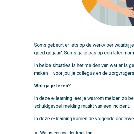
Soms gebeurt er iets op de werkvloer waarbij j
goed gegaan'. Soms ga je pas op een later mome
In beide situaties is het melden van wat er is g
maken – voor jou, je collega’s en de zorgvragers
Wat ga je leren?
In deze e-learning leer je waarom melden zo bel
schuldgevoel melding maakt van een incident.
In deze e-learning komen de volgende onderwe
Wat is een incidentmelding