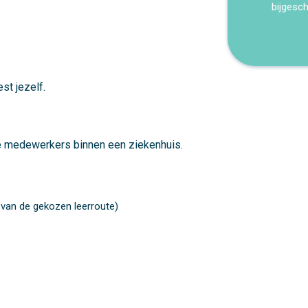
bijgesc
est jezelf.
le medewerkers binnen een ziekenhuis.
 van de gekozen leerroute)