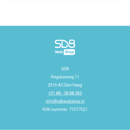
SDB
Regulusweg 11
2516 AC Den Haag
+31 88 - 38 88 383
info@sdbwebshop.nl
KVK-nummer: 71577521