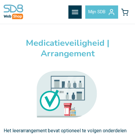
menu
Mijn SDB
Medicatieveiligheid |
Arrangement
Het leerarrangement bevat optioneel te volgen onderdelen