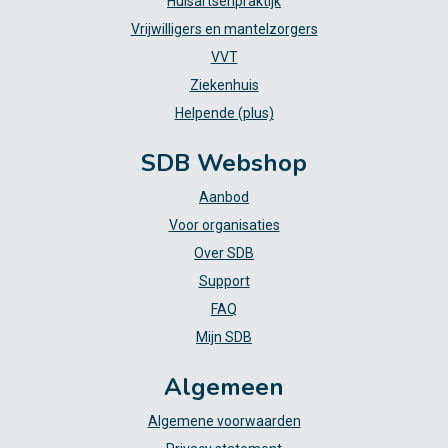
Huisartsenpraktijk
Vrijwilligers en mantelzorgers
VVT
Ziekenhuis
Helpende (plus)
SDB Webshop
Aanbod
Voor organisaties
Over SDB
Support
FAQ
Mijn SDB
Algemeen
Algemene voorwaarden