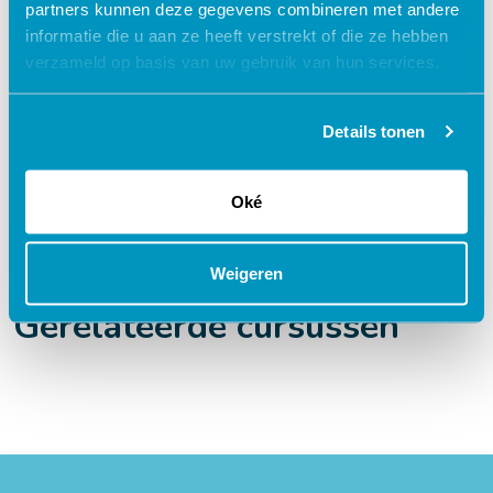
partners kunnen deze gegevens combineren met andere
zorgprofessionals
informatie die u aan ze heeft verstrekt of die ze hebben
Interactieve en aantrekkelijke leermethoden
verzameld op basis van uw gebruik van hun services.
24/7 toegang tot lesmateriaal
Details tonen
Accreditatiepunten worden automatisch
bijgeschreven
Oké
Weigeren
Gerelateerde cursussen