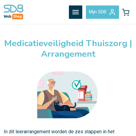
menu
Mijn SDB
Medicatieveiligheid Thuiszorg |
Arrangement
In dit leerarrangement worden de zes stappen in het