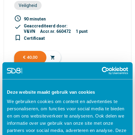
Veiligheid
access_time
90 minuten
check
Geaccrediteerd door:
V&VN
Accr.nr. 660472
1 punt
turned_in_not
Certificaat
€ 40,00
shopping_cart
Deze website maakt gebruik van cookies
Waarom kiezen voor deze
We gebruiken cookies om content en advertenties te
e-learning?
personaliseren, om functies voor social media te bieden
en om ons websiteverkeer te analyseren. Ook delen we
informatie over uw gebruik van onze site met onze
Flexibel – leer op je eigen manier en tempo
partners voor social media, adverteren en analyse. Deze
Praktijkgericht – ontwikkeld samen met