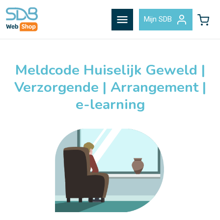
menu
Mijn SDB
Meldcode Huiselijk Geweld |
Verzorgende | Arrangement |
e-learning