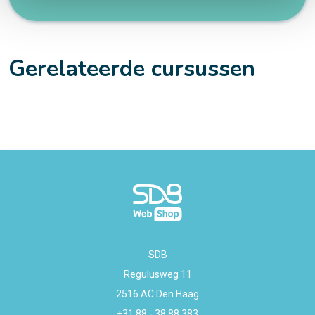
Gerelateerde cursussen
SDB
Regulusweg 11
2516 AC Den Haag
+31 88 - 38 88 383