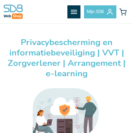
menu
Mijn SDB
Privacybescherming en
informatiebeveiliging | VVT |
Zorgverlener | Arrangement |
e-learning