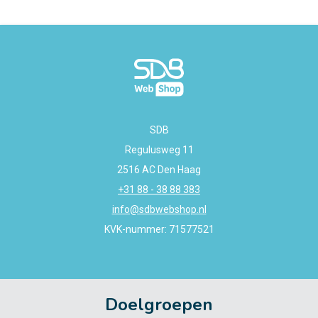
SDB
Regulusweg 11
2516 AC Den Haag
+31 88 - 38 88 383
info@sdbwebshop.nl
KVK-nummer: 71577521
Doelgroepen