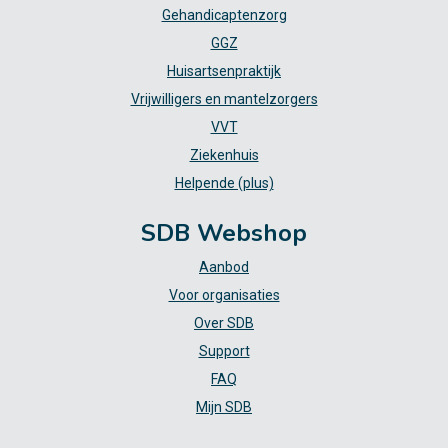
Gehandicaptenzorg
GGZ
Huisartsenpraktijk
Vrijwilligers en mantelzorgers
VVT
Ziekenhuis
Helpende (plus)
SDB Webshop
Aanbod
Voor organisaties
Over SDB
Support
FAQ
Mijn SDB