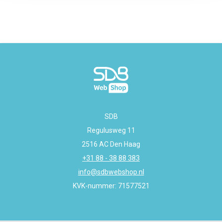
SDB
Regulusweg 11
2516 AC Den Haag
+31 88 - 38 88 383
info@sdbwebshop.nl
KVK-nummer: 71577521