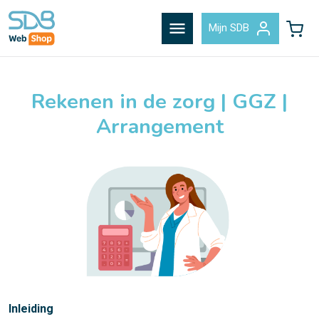
menu
Mijn SDB
Rekenen in de zorg | GGZ |
Arrangement
Inleiding