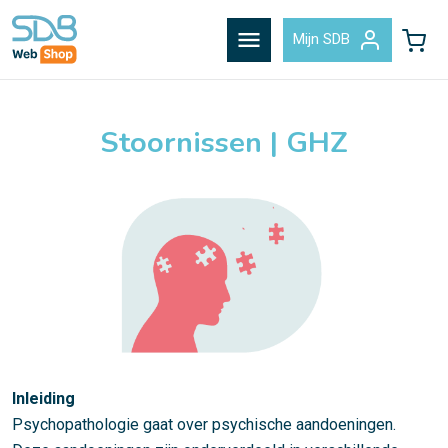
menu
Mijn SDB
Stoornissen | GHZ
Inleiding
Psychopathologie gaat over psychische aandoeningen.