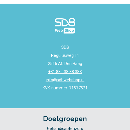
SDB
Regulusweg 11
2516 AC Den Haag
+31 88 - 38 88 383
info@sdbwebshop.nl
KVK-nummer: 71577521
Doelgroepen
Gehandicaptenzorg