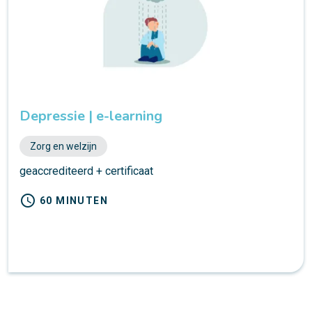
Depressie | e-learning
Zorg en welzijn
geaccrediteerd + certificaat
schedule
60 MINUTEN