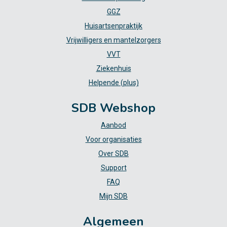
GGZ
Huisartsenpraktijk
Vrijwilligers en mantelzorgers
VVT
Ziekenhuis
Helpende (plus)
SDB Webshop
Aanbod
Voor organisaties
Over SDB
Support
FAQ
Mijn SDB
Algemeen