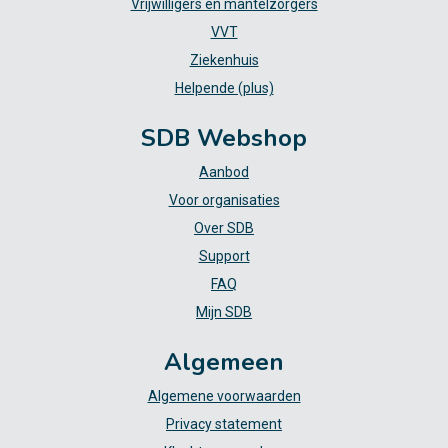
Vrijwilligers en mantelzorgers
VVT
Ziekenhuis
Helpende (plus)
SDB Webshop
Aanbod
Voor organisaties
Over SDB
Support
FAQ
Mijn SDB
Algemeen
Algemene voorwaarden
Privacy statement