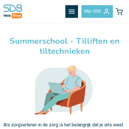
menu
Mijn SDB
Summerschool - Tilliften en
tiltechnieken
Als zorgverlener in de zorg is het belangrijk dat je iets weet