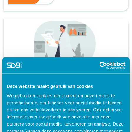
Training Klinisch Redeneren
Deze website maakt gebruik van cookies
certificaat
We gebruiken cookies om content en advertenties te
personaliseren, om functies voor social media te bieden
launch
en om ons websiteverkeer te analyseren. Ook delen we
informatie over uw gebruik van onze site met onze
partners voor social media, adverteren en analyse. Deze
partners kunnen deze gegevens combineren met andere