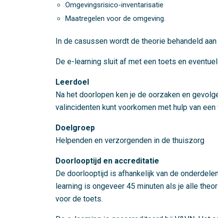
Omgevingsrisico-inventarisatie
Maatregelen voor de omgeving.
In de casussen wordt de theorie behandeld aan d
De e-learning sluit af met een toets en eventue
Leerdoel
Na het doorlopen ken je de oorzaken en gevolge
valincidenten kunt voorkomen met hulp van een 
Doelgroep
Helpenden en verzorgenden in de thuiszorg
Doorlooptijd en accreditatie
De doorlooptijd is afhankelijk van de onderdelen
learning is ongeveer 45 minuten als je alle the
voor de toets.