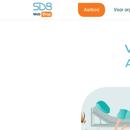
Aanbod
Voor or