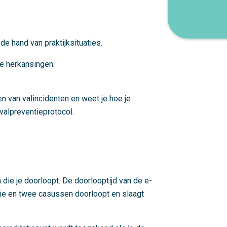
e hand van praktijksituaties.
le herkansingen.
n van valincidenten en weet je hoe je
valpreventieprotocol.
 die je doorloopt. De doorlooptijd van de e-
orie en twee casussen doorloopt en slaagt