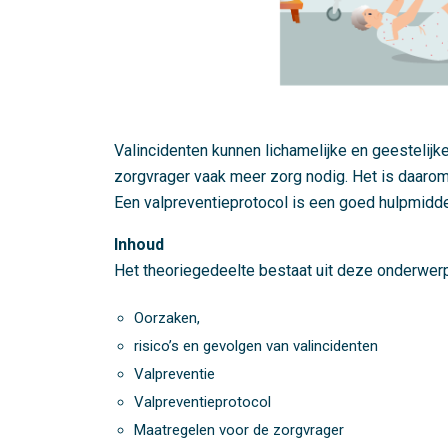
Valincidenten kunnen lichamelijke en geestelij
zorgvrager vaak meer zorg nodig. Het is daarom
Een valpreventieprotocol is een goed hulpmiddel
Inhoud
Het theoriegedeelte bestaat uit deze onderwer
Oorzaken,
risico’s en gevolgen van valincidenten
Valpreventie
Valpreventieprotocol
Maatregelen voor de zorgvrager