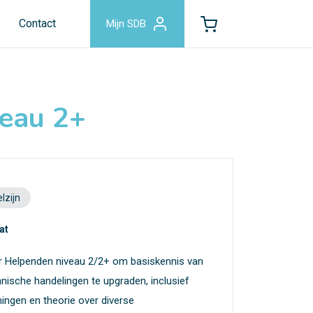
Contact
Mijn SDB
veau 2+
lzijn
at
or Helpenden niveau 2/2+ om basiskennis van
nische handelingen te upgraden, inclusief
ningen en theorie over diverse