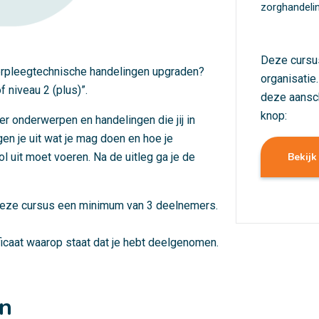
zorghandeli
Deze cursu
 verpleegtechnische handelingen upgraden?
organisatie
 niveau 2 (plus)”.
deze aansc
knop:
ver onderwerpen en handelingen die jij in
en je uit wat je mag doen en hoe je
Bekijk
l uit moet voeren. Na de uitleg ga je de
r deze cursus een minimum van 3 deelnemers.
ificaat waarop staat dat je hebt deelgenomen.
en