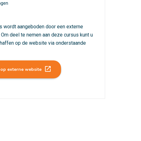
ngen
s wordt aangeboden door een externe
. Om deel te nemen aan deze cursus kunt u
haffen op de website via onderstaande
launch
 op externe website