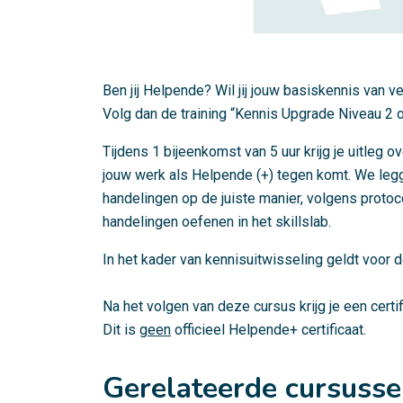
Ben jij Helpende? Wil jij jouw basiskennis van
Volg dan de training “Kennis Upgrade Niveau 2 of
Tijdens 1 bijeenkomst van 5 uur krijg je uitleg o
jouw werk als Helpende (+) tegen komt. We legg
handelingen op de juiste manier, volgens protoco
handelingen oefenen in het skillslab.
In het kader van kennisuitwisseling geldt voo
Na het volgen van deze cursus krijg je een cert
Dit is
geen
officieel Helpende+ certificaat.
Gerelateerde cursuss