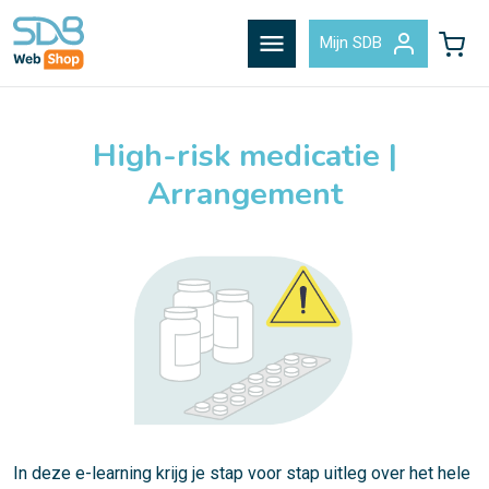
menu
Mijn SDB
High-risk medicatie |
Arrangement
In deze e-learning krijg je stap voor stap uitleg over het hele