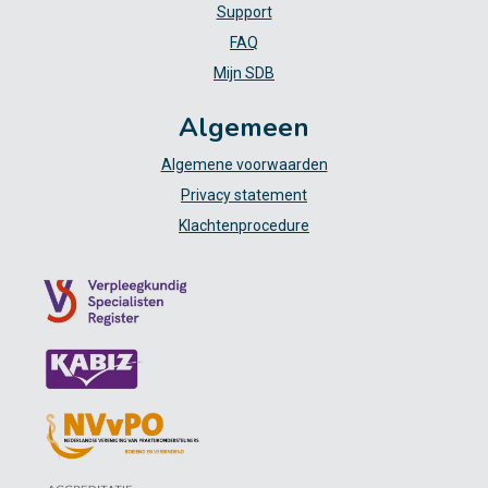
Support
FAQ
Mijn SDB
Algemeen
Algemene voorwaarden
Privacy statement
Klachtenprocedure