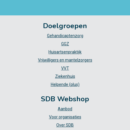
Doelgroepen
Gehandicaptenzorg
GGZ
Huisartsenpraktijk
Vrijwilligers en mantelzorgers
VVT
Ziekenhuis
Helpende (plus)
SDB Webshop
Aanbod
Voor organisaties
Over SDB