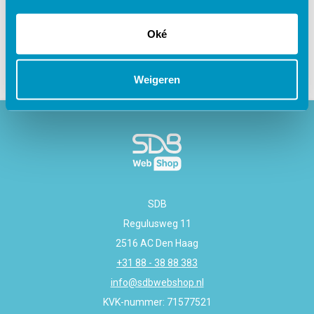
Gerelateerde cursussen
Oké
Weigeren
SDB
Regulusweg 11
2516 AC Den Haag
+31 88 - 38 88 383
info@sdbwebshop.nl
KVK-nummer: 71577521