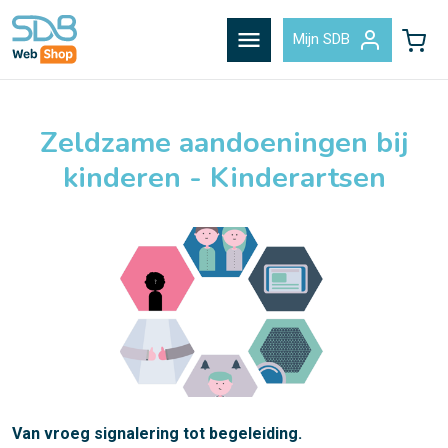
menu
Mijn SDB
Zeldzame aandoeningen bij
kinderen - Kinderartsen
Van vroeg signalering tot begeleiding.