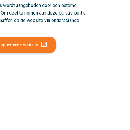
s wordt aangeboden door een externe
. Om deel te nemen aan deze cursus kunt u
haffen op de website via onderstaande
launch
 op externe website