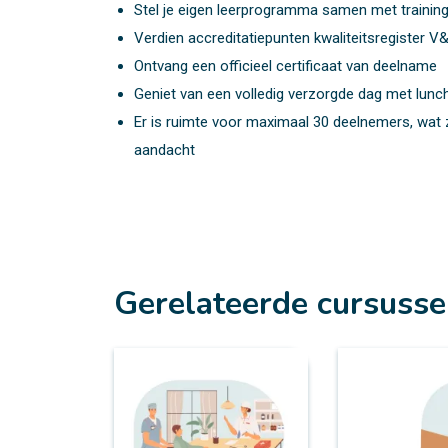
Stel je eigen leerprogramma samen met training
Verdien accreditatiepunten kwaliteitsregister 
Ontvang een officieel certificaat van deelname
Geniet van een volledig verzorgde dag met lunc
Er is ruimte voor maximaal 30 deelnemers, wat z
aandacht
Gerelateerde cursuss