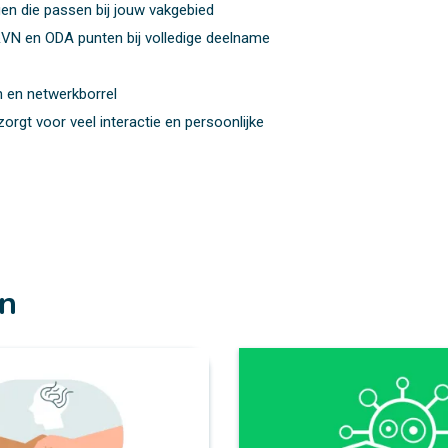
en die passen bij jouw vakgebied
V&VN en ODA punten bij volledige deelname
h en netwerkborrel
orgt voor veel interactie en persoonlijke
en