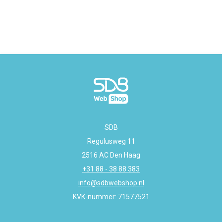
SDB
Regulusweg 11
2516 AC Den Haag
+31 88 - 38 88 383
info@sdbwebshop.nl
KVK-nummer: 71577521