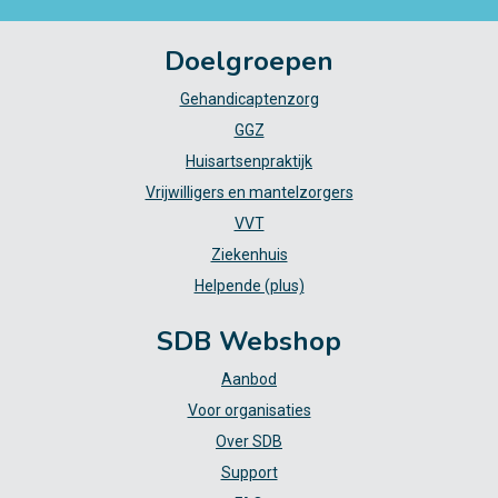
Doelgroepen
Gehandicaptenzorg
GGZ
Huisartsenpraktijk
Vrijwilligers en mantelzorgers
VVT
Ziekenhuis
Helpende (plus)
SDB Webshop
Aanbod
Voor organisaties
Over SDB
Support