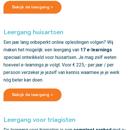
Bekijk de leergang >
Leergang huisartsen
Een jaar lang onbeperkt online opleidingen volgen? Wij
maken het mogelijk: een leergang van
17
e-learnings
speciaal ontwikkeld voor huisartsen. Je mag zelf weten
hoeveel e-learnings je volgt. Voor € 225,- per jaar / per
persoon verzeker je jezelf van kennis waarmee je je werk
nóg beter kan doen.
Bekijk de leergang >
Leergang voor triagisten
De leergang voor triagisten is een
compleet aanbod
met e-