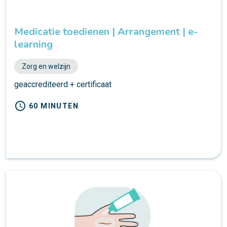
Medicatie toedienen | Arrangement | e-
learning
Zorg en welzijn
geaccrediteerd + certificaat
schedule
60 MINUTEN