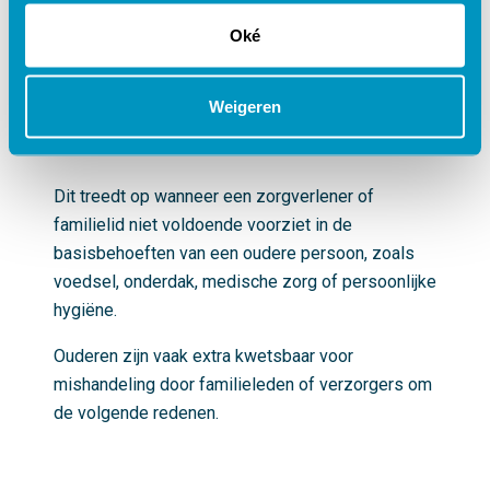
seksueel gedrag ten opzichte van een oudere
persoon, zoals aanranding of verkrachting.
Oké
5. Verwaarlozing
Weigeren
Dit treedt op wanneer een zorgverlener of
familielid niet voldoende voorziet in de
basisbehoeften van een oudere persoon, zoals
voedsel, onderdak, medische zorg of persoonlijke
hygiëne.
Ouderen zijn vaak extra kwetsbaar voor
mishandeling door familieleden of verzorgers om
de volgende redenen.