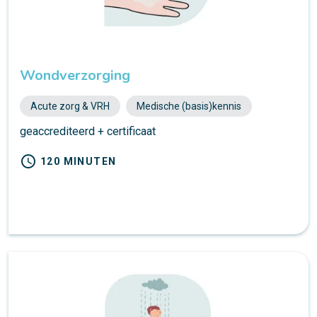
Wondverzorging
Acute zorg & VRH
Medische (basis)kennis
geaccrediteerd + certificaat
schedule
120 MINUTEN