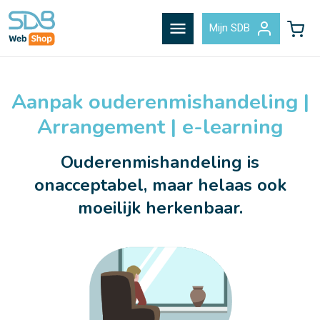
menu
Mijn SDB
Aanpak ouderenmishandeling |
Arrangement | e-learning
Ouderenmishandeling is
onacceptabel, maar helaas ook
moeilijk herkenbaar.