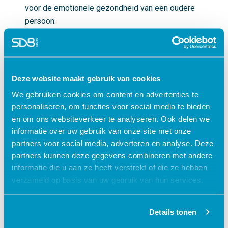
voor de emotionele gezondheid van een oudere
persoon.
3. Financiële uitbuiting
Deze website maakt gebruik van cookies
We gebruiken cookies om content en advertenties te
Dit houdt in dat iemand het geld of de
personaliseren, om functies voor social media te bieden
eigendommen van een oudere persoon steelt,
en om ons websiteverkeer te analyseren. Ook delen we
verduistert of op andere manieren misbruikt voor
informatie over uw gebruik van onze site met onze
persoonlijk gewin.
partners voor social media, adverteren en analyse. Deze
partners kunnen deze gegevens combineren met andere
informatie die u aan ze heeft verstrekt of die ze hebben
4. Seksueel misbruik
verzameld op basis van uw gebruik van hun services.
Details tonen
Dit verwijst naar elke vorm van ongewenst