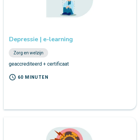
Depressie | e-learning
Zorg en welzijn
geaccrediteerd + certificaat
schedule
60 MINUTEN