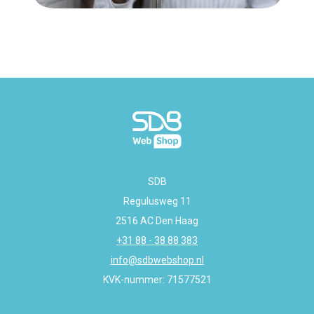
SDB
Regulusweg 11
2516 AC Den Haag
+31 88 - 38 88 383
info@sdbwebshop.nl
KVK-nummer: 71577521