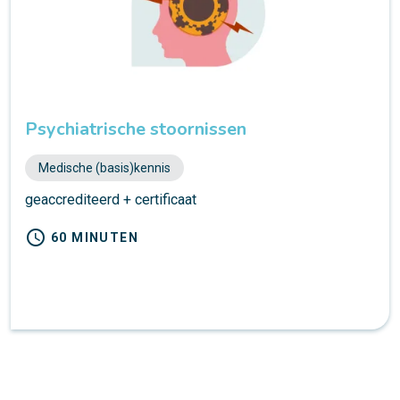
Psychiatrische stoornissen
Medische (basis)kennis
geaccrediteerd + certificaat
schedule
60 MINUTEN