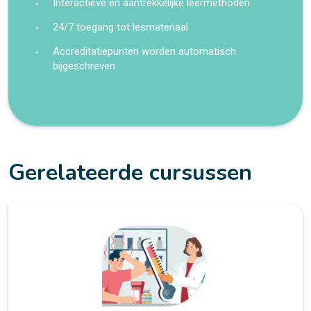
Interactieve en aantrekkelijke leermethoden
24/7 toegang tot lesmateriaal
Accreditatiepunten worden automatisch
bijgeschreven
Gerelateerde cursussen