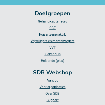
Doelgroepen
Gehandicaptenzorg
GGZ
Huisartsenpraktijk
Vrijwilligers en mantelzorgers
VVT
Ziekenhuis
Helpende (plus)
SDB Webshop
Aanbod
Voor organisaties
Over SDB
Support