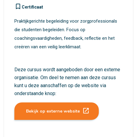
turned_in_not
Certificaat
Praktijkgerichte begeleiding voor zorgprofessionals
die studenten begeleiden. Focus op
coachingsvaardigheden, feedback, reflectie en het
creëren van een veilig leerklimaat.
Deze cursus wordt aangeboden door een externe
organisatie. Om deel te nemen aan deze cursus
kunt u deze aanschaffen op de website via
onderstaande knop:
launch
Bekijk op externe website