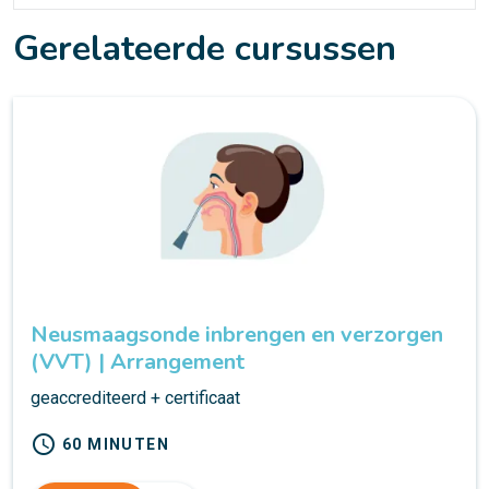
Gerelateerde cursussen
Neusmaagsonde inbrengen en verzorgen
(VVT) | Arrangement
geaccrediteerd + certificaat
schedule
60 MINUTEN