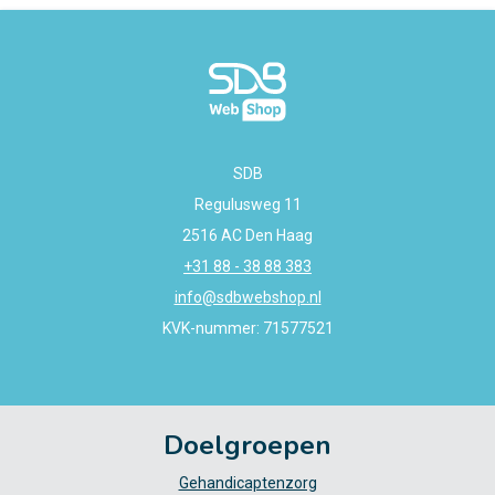
SDB
Regulusweg 11
2516 AC Den Haag
+31 88 - 38 88 383
info@sdbwebshop.nl
KVK-nummer: 71577521
Doelgroepen
Gehandicaptenzorg