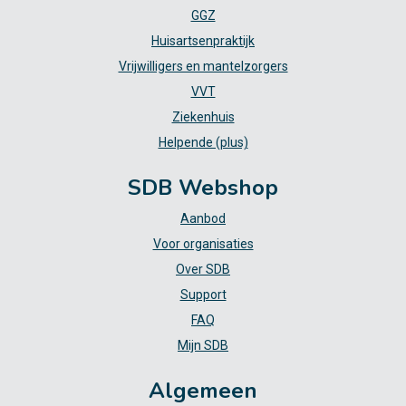
GGZ
Huisartsenpraktijk
Vrijwilligers en mantelzorgers
VVT
Ziekenhuis
Helpende (plus)
SDB Webshop
Aanbod
Voor organisaties
Over SDB
Support
FAQ
Mijn SDB
Algemeen