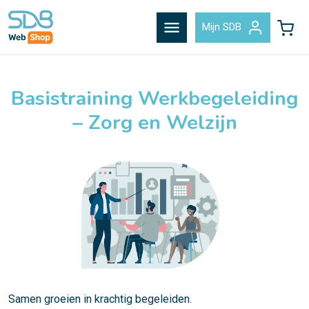
menu
Mijn SDB
Basistraining Werkbegeleiding
– Zorg en Welzijn
Samen groeien in krachtig begeleiden.