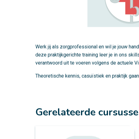
Werk jij als zorgprofessional en wil je jouw han
deze praktijkgerichte training leer je in ons sk
verantwoord uit te voeren volgens de actuele Vi
Theoretische kennis, casuïstiek en praktijk gaan
Gerelateerde cursuss