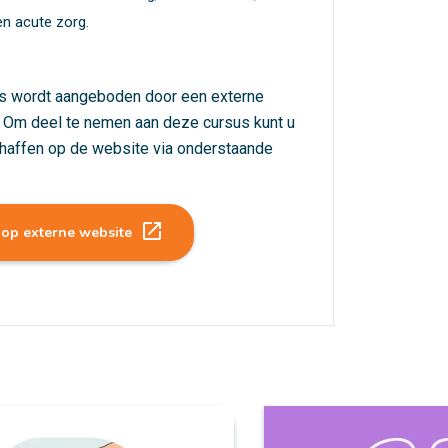
n acute zorg.
s wordt aangeboden door een externe
. Om deel te nemen aan deze cursus kunt u
haffen op de website via onderstaande
launch
 op externe website