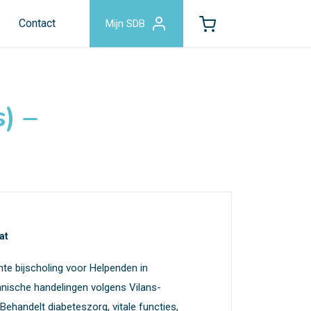
Contact
Mijn SDB
) –
at
chte bijscholing voor Helpenden in
nische handelingen volgens Vilans-
 Behandelt diabeteszorg, vitale functies,