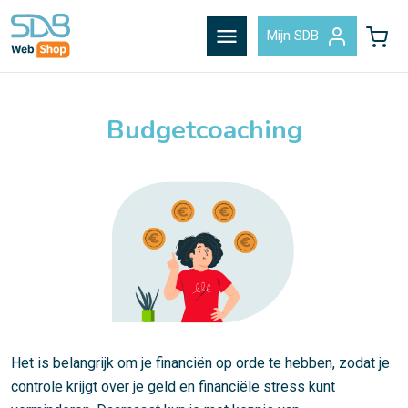
menu
Mijn SDB
Budgetcoaching
Het is belangrijk om je financiën op orde te hebben, zodat je
controle krijgt over je geld en financiële stress kunt