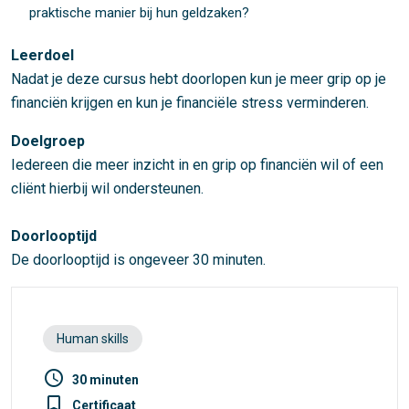
praktische manier bij hun geldzaken?
Leerdoel
Nadat je deze cursus hebt doorlopen kun je meer grip op je
financiën krijgen en kun je financiële stress verminderen.
Doelgroep
Iedereen die meer inzicht in en grip op financiën wil of een
cliënt hierbij wil ondersteunen.
Doorlooptijd
De doorlooptijd is ongeveer 30 minuten.
Human skills
access_time
30 minuten
turned_in_not
Certificaat