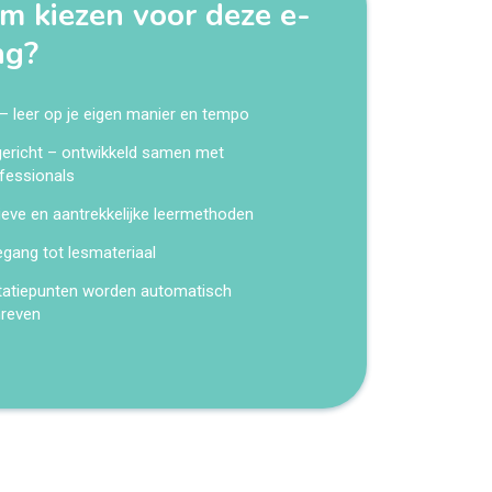
 kiezen voor deze e-
ng?
 – leer op je eigen manier en tempo
kgericht – ontwikkeld samen met
fessionals
ieve en aantrekkelijke leermethoden
egang tot lesmateriaal
tatiepunten worden automatisch
hreven