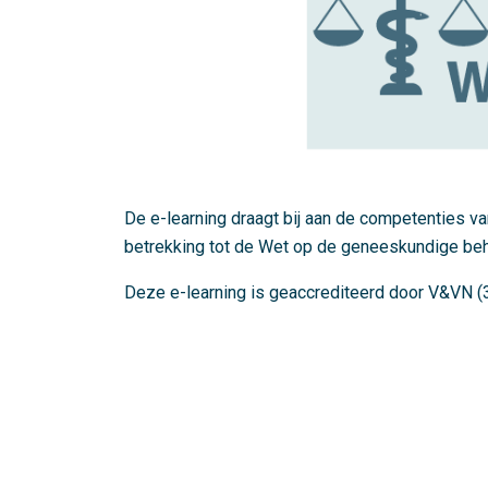
De e-learning draagt bij aan de competenties va
betrekking tot de Wet op de geneeskundige be
Deze e-learning is geaccrediteerd door V&VN (3