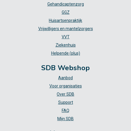
Gehandicaptenzorg
GGZ
Huisartsenpraktijk
Vrijwilligers en mantelzorgers
VVT
Ziekenhuis
Helpende (plus)
SDB Webshop
Aanbod
Voor organisaties
Over SDB
Support
FAQ
Mijn SDB