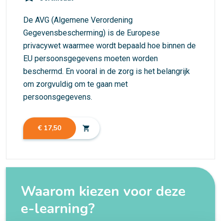
De AVG (Algemene Verordening
Gegevensbescherming) is de Europese
privacywet waarmee wordt bepaald hoe binnen de
EU persoonsgegevens moeten worden
beschermd. En vooral in de zorg is het belangrijk
om zorgvuldig om te gaan met
persoonsgegevens.
€ 17,50
shopping_cart
Waarom kiezen voor deze
e-learning?