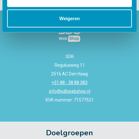
Weigeren
SDB
Regulusweg 11
2516 AC Den Haag
+31 88 - 38 88 383
info@sdbwebshop.nl
KVK-nummer: 71577521
Doelgroepen