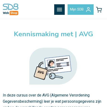
menu
Mijn SDB
Kennismaking met | AVG
In deze cursus over de AVG (Algemene Verordening
Gegevensbescherming) leer je wat persoonsgegevens zijn