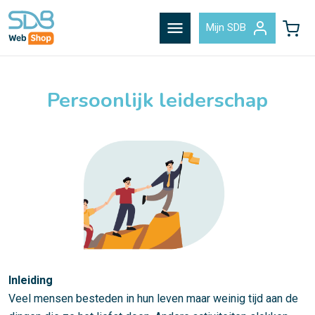
menu
Mijn SDB
Persoonlijk leiderschap
Inleiding
Veel mensen besteden in hun leven maar weinig tijd aan de