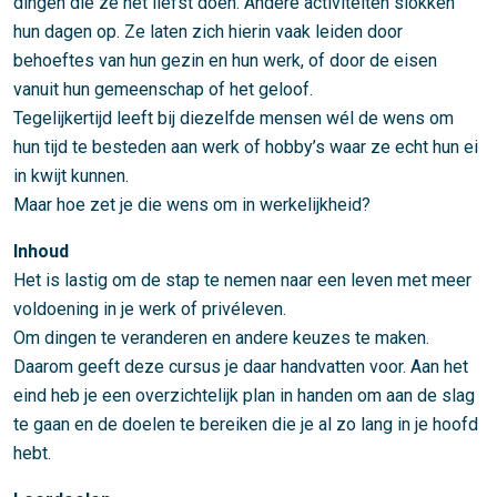
dingen die ze het liefst doen. Andere activiteiten slokken
hun dagen op. Ze laten zich hierin vaak leiden door
behoeftes van hun gezin en hun werk, of door de eisen
vanuit hun gemeenschap of het geloof.
Tegelijkertijd leeft bij diezelfde mensen wél de wens om
hun tijd te besteden aan werk of hobby’s waar ze echt hun ei
in kwijt kunnen.
Maar hoe zet je die wens om in werkelijkheid?
Inhoud
Het is lastig om de stap te nemen naar een leven met meer
voldoening in je werk of privéleven.
Om dingen te veranderen en andere keuzes te maken.
Daarom geeft deze cursus je daar handvatten voor. Aan het
eind heb je een overzichtelijk plan in handen om aan de slag
te gaan en de doelen te bereiken die je al zo lang in je hoofd
hebt.