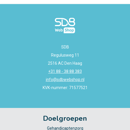
SDB
Regulusweg 11
2516 AC Den Haag
+31 88 - 38 88 383
info@sdbwebshop.nl
KVK-nummer: 71577521
Doelgroepen
Gehandicaptenzorg