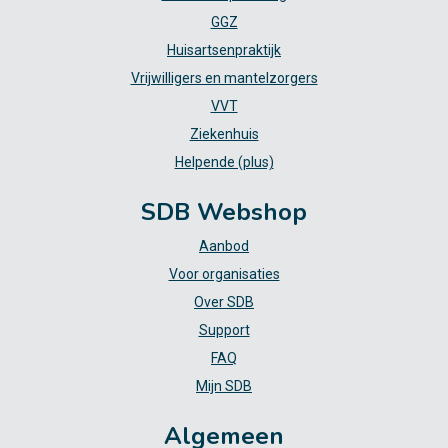
GGZ
Huisartsenpraktijk
Vrijwilligers en mantelzorgers
VVT
Ziekenhuis
Helpende (plus)
SDB Webshop
Aanbod
Voor organisaties
Over SDB
Support
FAQ
Mijn SDB
Algemeen