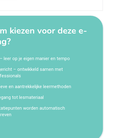
 kiezen voor deze e-
ng?
 – leer op je eigen manier en tempo
kgericht – ontwikkeld samen met
fessionals
ieve en aantrekkelijke leermethoden
egang tot lesmateriaal
tatiepunten worden automatisch
hreven