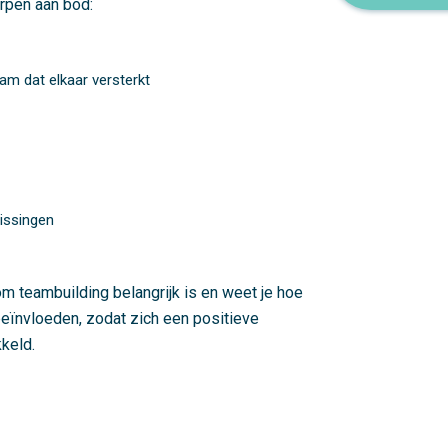
rpen aan bod:
m dat elkaar versterkt
issingen
 teambuilding belangrijk is en weet je hoe
beïnvloeden, zodat zich een positieve
keld.