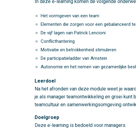
In deze e-learning komen de volgende onderwe
Het vormgeven van een team
Elementen die zorgen voor een gebalanceerd tea
De vijf lagen van Patrick Lencioni
Conflicthantering
Motivatie en betrokkenheid stimuleren
De participatieladder van Arnstein
Autonomie en het nemen van gezamenlijke besl
Leerdoel
Na het afronden van deze module weet je waarom
je als manager teamontwikkeling en groei kunt 
teamcultuur en samenwerkingsomgeving ontwik
Doelgroep
Deze e-learning is bedoeld voor managers.