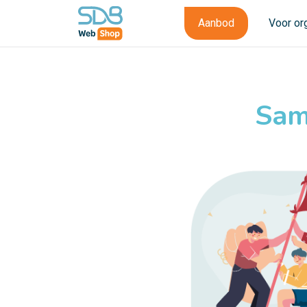
Aanbod
Voor or
Sam