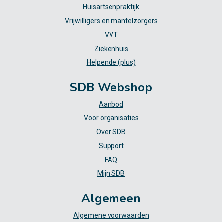
Huisartsenpraktijk
Vrijwilligers en mantelzorgers
VVT
Ziekenhuis
Helpende (plus)
SDB Webshop
Aanbod
Voor organisaties
Over SDB
Support
FAQ
Mijn SDB
Algemeen
Algemene voorwaarden