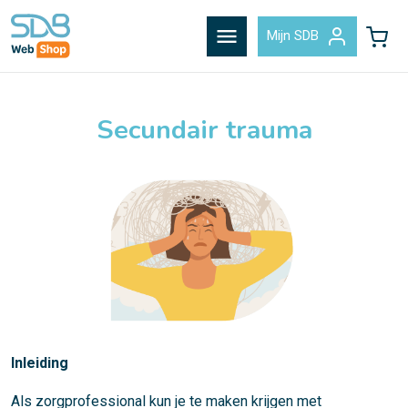
menu
Mijn SDB
Secundair trauma
Inleiding
Als zorgprofessional kun je te maken krijgen met