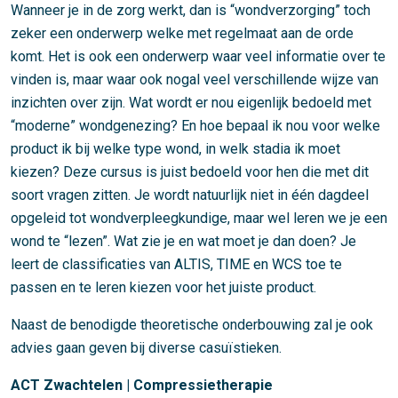
Wanneer je in de zorg werkt, dan is “wondverzorging” toch
zeker een onderwerp welke met regelmaat aan de orde
komt. Het is ook een onderwerp waar veel informatie over te
vinden is, maar waar ook nogal veel verschillende wijze van
inzichten over zijn. Wat wordt er nou eigenlijk bedoeld met
“moderne” wondgenezing? En hoe bepaal ik nou voor welke
product ik bij welke type wond, in welk stadia ik moet
kiezen? Deze cursus is juist bedoeld voor hen die met dit
soort vragen zitten. Je wordt natuurlijk niet in één dagdeel
opgeleid tot wondverpleegkundige, maar wel leren we je een
wond te “lezen”. Wat zie je en wat moet je dan doen? Je
leert de classificaties van ALTIS, TIME en WCS toe te
passen en te leren kiezen voor het juiste product.
Naast de benodigde theoretische onderbouwing zal je ook
advies gaan geven bij diverse casuïstieken.
ACT Zwachtelen | Compressietherapie