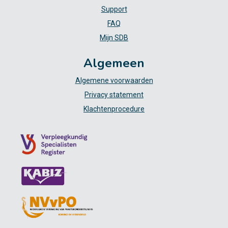
Support
FAQ
Mijn SDB
Algemeen
Algemene voorwaarden
Privacy statement
Klachtenprocedure