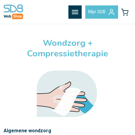
menu
Mijn SDB
Wondzorg +
Compressietherapie
Algemene wondzorg