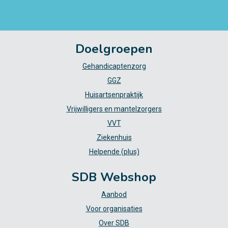
Doelgroepen
Gehandicaptenzorg
GGZ
Huisartsenpraktijk
Vrijwilligers en mantelzorgers
VVT
Ziekenhuis
Helpende (plus)
SDB Webshop
Aanbod
Voor organisaties
Over SDB