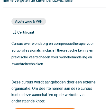
niet te vergeten de klittenbandzwachtels!
Acute zorg & VRH
turned_in_not
Certificaat
Cursus over wondzorg en compressietherapie voor
zorgprofessionals, inclusief theoretische kennis en
praktische vaardigheden voor wondbehandeling en
zwachteltechnieken
Deze cursus wordt aangeboden door een externe
organisatie. Om deel te nemen aan deze cursus
kunt u deze aanschaffen op de website via
onderstaande knop: