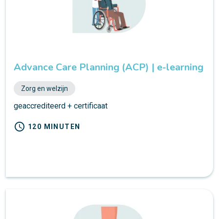
Advance Care Planning (ACP) | e-learning
Zorg en welzijn
geaccrediteerd + certificaat
schedule
120 MINUTEN