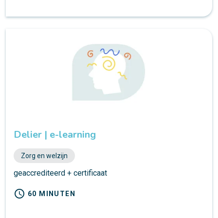
Delier | e-learning
Zorg en welzijn
geaccrediteerd + certificaat
schedule
60 MINUTEN