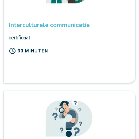
Interculturele communicatie
certificaat
schedule
30 MINUTEN