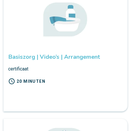
Basiszorg | Video’s | Arrangement
certificaat
schedule
20 MINUTEN