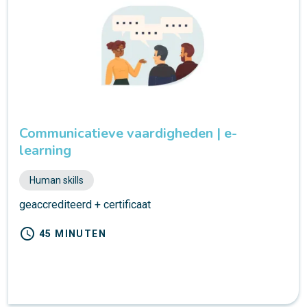
Communicatieve vaardigheden | e-
learning
Human skills
geaccrediteerd + certificaat
schedule
45 MINUTEN