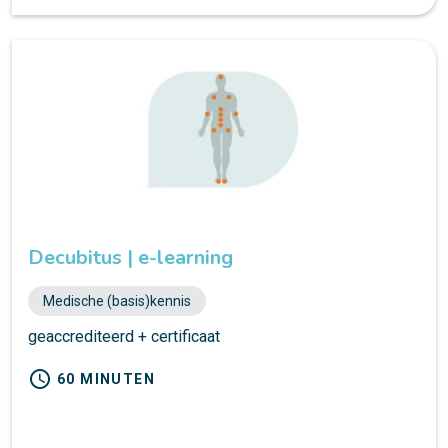
Decubitus | e-learning
Medische (basis)kennis
geaccrediteerd + certificaat
schedule
60 MINUTEN