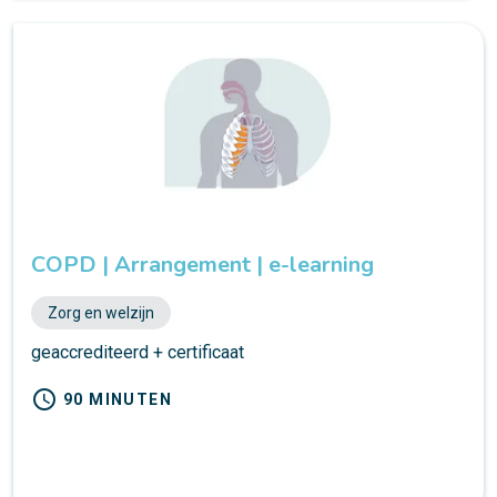
COPD | Arrangement | e-learning
Zorg en welzijn
geaccrediteerd + certificaat
schedule
90 MINUTEN