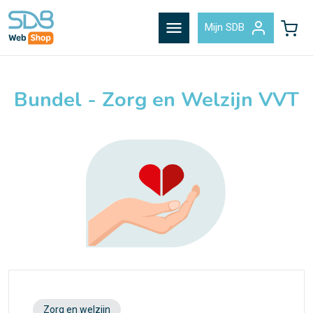
menu
Mijn SDB
Bundel - Zorg en Welzijn VVT
Zorg en welzijn