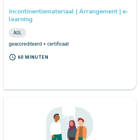
Incontinentiemateriaal | Arrangement | e-
learning
ADL
geaccrediteerd + certificaat
schedule
60 MINUTEN