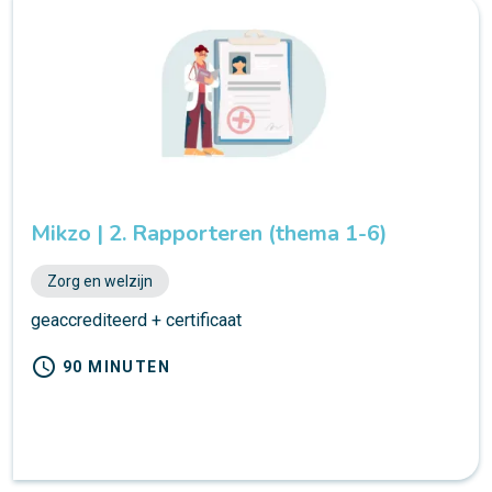
Mikzo | 2. Rapporteren (thema 1-6)
Zorg en welzijn
geaccrediteerd + certificaat
schedule
90 MINUTEN