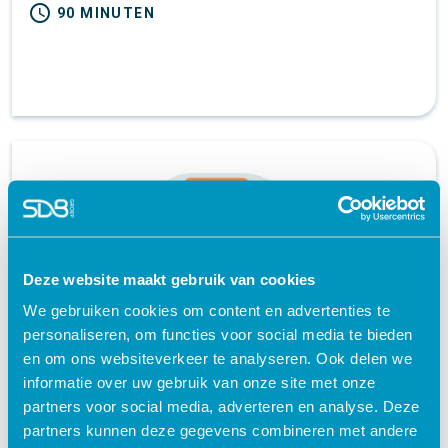
schedule
90 MINUTEN
Deze website maakt gebruik van cookies
We gebruiken cookies om content en advertenties te
personaliseren, om functies voor social media te bieden
Gezamenlijke besluitvorming | e-learning
en om ons websiteverkeer te analyseren. Ook delen we
informatie over uw gebruik van onze site met onze
Human skills
Zorg en welzijn
partners voor social media, adverteren en analyse. Deze
partners kunnen deze gegevens combineren met andere
geaccrediteerd + certificaat