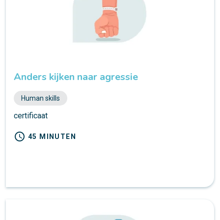
Anders kijken naar agressie
Human skills
certificaat
schedule
45 MINUTEN