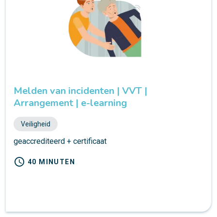
Melden van incidenten | VVT |
Arrangement | e-learning
Veiligheid
geaccrediteerd + certificaat
schedule
40 MINUTEN