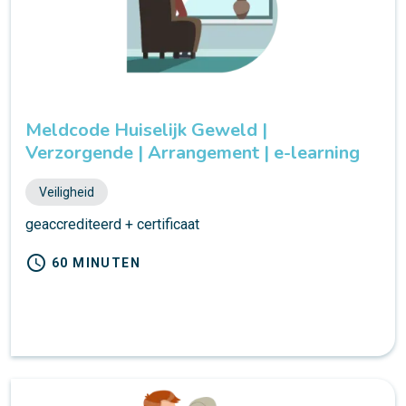
Meldcode Huiselijk Geweld |
Verzorgende | Arrangement | e-learning
Veiligheid
geaccrediteerd + certificaat
schedule
60 MINUTEN