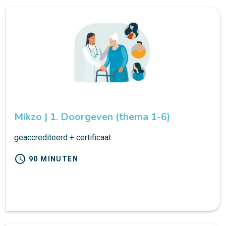
Mikzo | 1. Doorgeven (thema 1-6)
geaccrediteerd + certificaat
schedule
90 MINUTEN