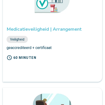
Medicatieveiligheid | Arrangement
Veiligheid
geaccrediteerd + certificaat
schedule
60 MINUTEN