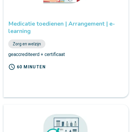
Medicatie toedienen | Arrangement | e-
learning
Zorg en welzijn
geaccrediteerd + certificaat
schedule
60 MINUTEN