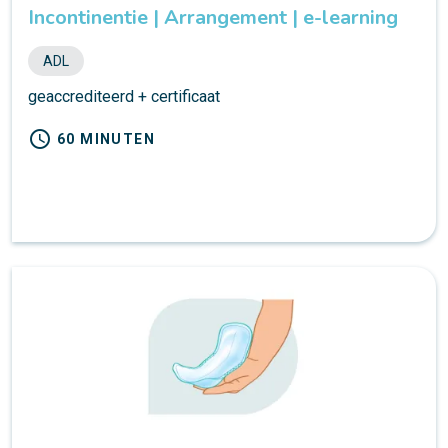
Incontinentie | Arrangement | e-learning
ADL
geaccrediteerd + certificaat
schedule
60 MINUTEN