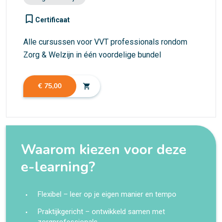
turned_in_not
Certificaat
Alle cursussen voor VVT professionals rondom
Zorg & Welzijn in één voordelige bundel
€ 75,00
shopping_cart
Waarom kiezen voor deze
e-learning?
Flexibel – leer op je eigen manier en tempo
Praktijkgericht – ontwikkeld samen met