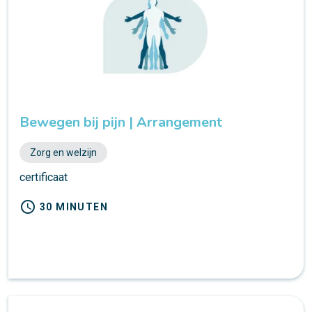
Bewegen bij pijn | Arrangement
Zorg en welzijn
certificaat
schedule
30 MINUTEN