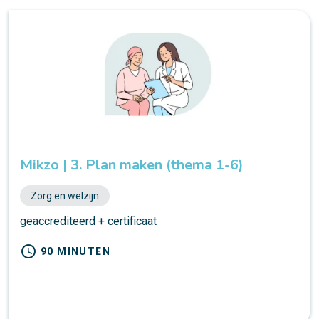
Mikzo | 3. Plan maken (thema 1-6)
Zorg en welzijn
geaccrediteerd + certificaat
schedule
90 MINUTEN