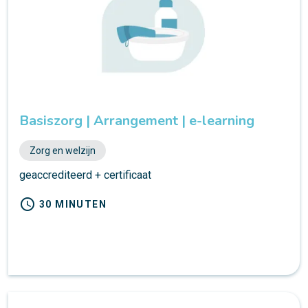
Basiszorg | Arrangement | e-learning
Zorg en welzijn
geaccrediteerd + certificaat
schedule
30 MINUTEN