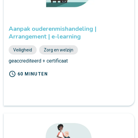
Aanpak ouderenmishandeling |
Arrangement | e-learning
Veiligheid
Zorg en welzijn
geaccrediteerd + certificaat
schedule
60 MINUTEN