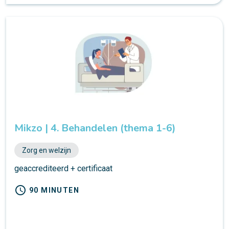
Mikzo | 4. Behandelen (thema 1-6)
Zorg en welzijn
geaccrediteerd + certificaat
schedule
90 MINUTEN