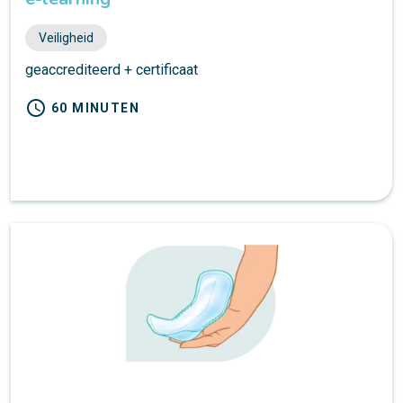
Veiligheid
geaccrediteerd + certificaat
schedule
60 MINUTEN