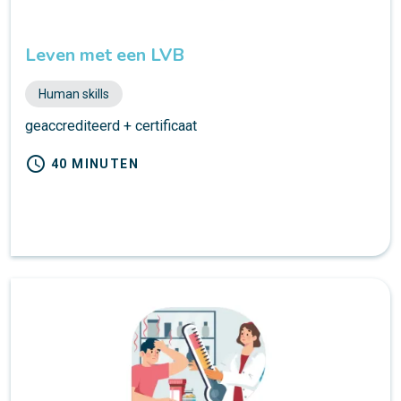
Leven met een LVB
Human skills
geaccrediteerd + certificaat
schedule
40 MINUTEN