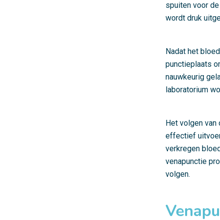
spuiten voor de
wordt druk uitg
Nadat het bloed
punctieplaats o
nauwkeurig gela
laboratorium wo
Het volgen van 
effectief uitvoe
verkregen bloed
venapunctie pro
volgen.
Venapu