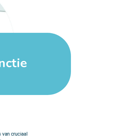
nctie
 van cruciaal