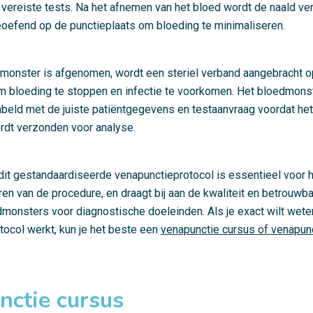
 vereiste tests. Na het afnemen van het bloed wordt de naald ve
eoefend op de punctieplaats om bloeding te minimaliseren.
monster is afgenomen, wordt een steriel verband aangebracht o
m bloeding te stoppen en infectie te voorkomen. Het bloedmons
beld met de juiste patiëntgegevens en testaanvraag voordat het
rdt verzonden voor analyse.
dit gestandaardiseerde venapunctieprotocol is essentieel voor he
ren van de procedure, en draagt bij aan de kwaliteit en betrouwb
monsters voor diagnostische doeleinden. Als je exact wilt wete
tocol werkt, kun je het beste een
venapunctie cursus of venapunc
nctie cursus