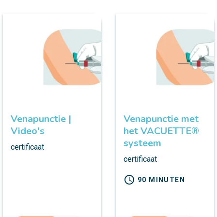
Venapunctie |
Venapunctie met
Video's
het VACUETTE®
systeem
certificaat
certificaat
schedule
90 MINUTEN