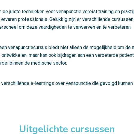
 de juiste technieken voor venapunctie vereist training en prakti
 ervaren professionals. Gelukkig zijn er verschillende cursusse
ersoneel om deze vaardigheden te verwerven en te verbeteren.
een venapunctiecursus biedt niet alleen de mogelijkheid om de 
 ontwikkelen, maar kan ook bijdragen aan een verbeterde patiën
roei binnen de medische sector.
 verschillende e-learnings over venapunctie die gevolgd kunnen
Uitgelichte cursussen