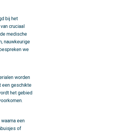
d bij het
van cruciaal
n de medische
en, nauwkeurige
r bespreken we
terialen worden
t een geschikte
wordt het gebied
 voorkomen.
, waarna een
mbuisjes of