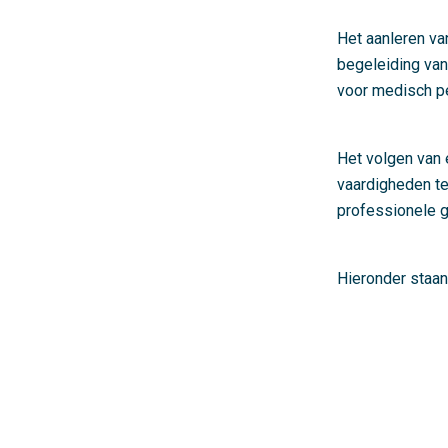
Het aanleren van
begeleiding van
voor medisch p
Het volgen van 
vaardigheden te
professionele g
Hieronder staan