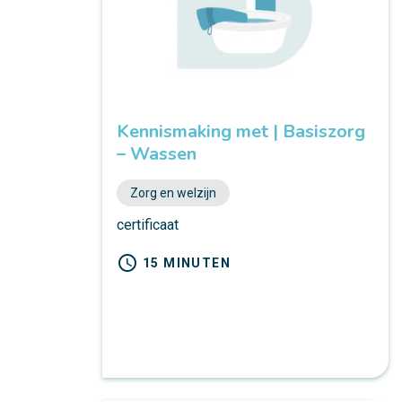
Kennismaking met | Basiszorg
– Wassen
Zorg en welzijn
certificaat
schedule
15 MINUTEN