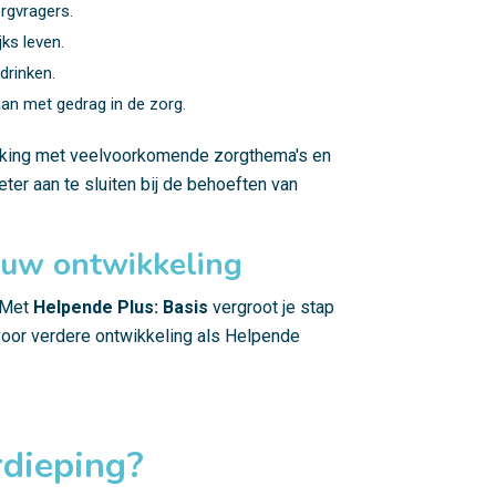
orgvragers.
jks leven.
drinken.
an met gedrag in de zorg.
aking met veelvoorkomende zorgthema's en
ter aan te sluiten bij de behoeften van
ouw ontwikkeling
. Met
Helpende Plus: Basis
vergroot je stap
voor verdere ontwikkeling als Helpende
rdieping?