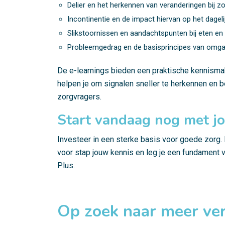
Delier en het herkennen van veranderingen bij z
Incontinentie en de impact hiervan op het dageli
Slikstoornissen en aandachtspunten bij eten en 
Probleemgedrag en de basisprincipes van omga
De e-learnings bieden een praktische kennism
helpen je om signalen sneller te herkennen en be
zorgvragers.
Start vandaag nog met j
Investeer in een sterke basis voor goede zorg
voor stap jouw kennis en leg je een fundament 
Plus.
Op zoek naar meer ve