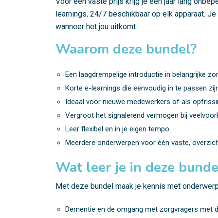
Voor één vaste prijs krijg je een jaar lang onbep
learnings, 24/7 beschikbaar op elk apparaat. Je 
wanneer het jou uitkomt.
Waarom deze bundel?
Een laagdrempelige introductie in belangrijke zo
Korte e-learnings die eenvoudig in te passen zij
Ideaal voor nieuwe medewerkers of als opfrissi
Vergroot het signalerend vermogen bij veelvoo
Leer flexibel en in je eigen tempo.
Meerdere onderwerpen voor één vaste, overzichte
Wat leer je in deze bunde
Met deze bundel maak je kennis met onderwerp
Dementie en de omgang met zorgvragers met d