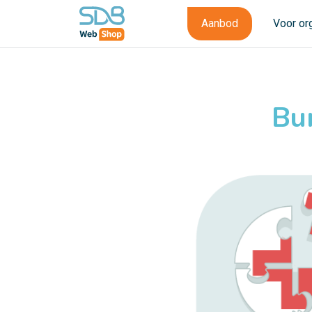
Aanbod
Voor or
Bu