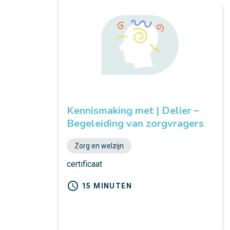
Kennismaking met | Delier –
Begeleiding van zorgvragers
Zorg en welzijn
certificaat
schedule
15 MINUTEN