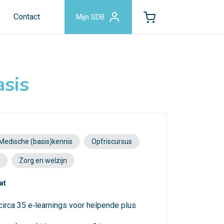
Contact
Mijn SDB
sis
Medische (basis)kennis
Opfriscursus
Zorg en welzijn
at
circa 35 e‑learnings voor helpende plus