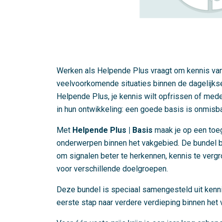
Werken als Helpende Plus vraagt om kennis van 
veelvoorkomende situaties binnen de dagelijkse z
Helpende Plus, je kennis wilt opfrissen of me
in hun ontwikkeling: een goede basis is onmisba
Met
Helpende Plus | Basis
maak je op een toeg
onderwerpen binnen het vakgebied. De bundel bes
om signalen beter te herkennen, kennis te vergro
voor verschillende doelgroepen.
Deze bundel is speciaal samengesteld uit ken
eerste stap naar verdere verdieping binnen het