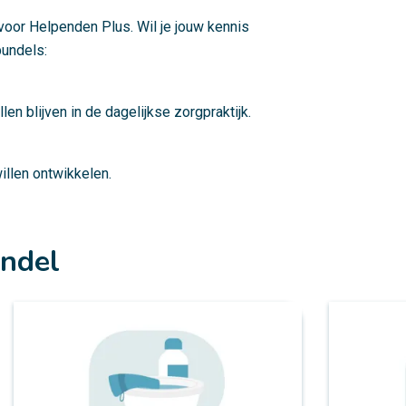
voor Helpenden Plus. Wil je jouw kennis
bundels:
n blijven in de dagelijkse zorgpraktijk.
illen ontwikkelen.
undel