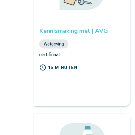
Kennismaking met | AVG
Wetgeving
certificaat
schedule
15 MINUTEN