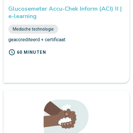
Glucosemeter Accu-Chek Inform (ACI) II |
e-learning
Medische technologie
geaccrediteerd + certificaat
schedule
60 MINUTEN