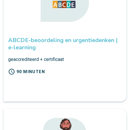
ABCDE-beoordeling en urgentiedenken |
e-learning
geaccrediteerd + certificaat
schedule
90 MINUTEN