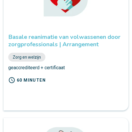
Basale reanimatie van volwassenen door
zorgprofessionals | Arrangement
Zorg en welzijn
geaccrediteerd + certificaat
schedule
60 MINUTEN