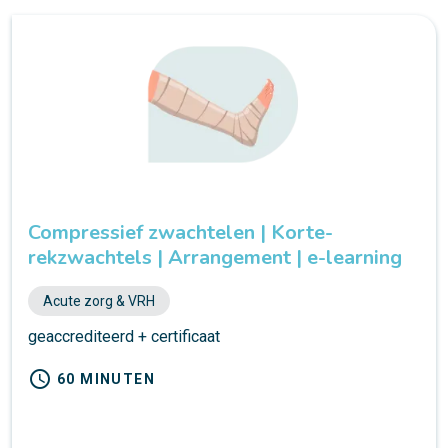
Compressief zwachtelen | Korte-
rekzwachtels | Arrangement | e-learning
Acute zorg & VRH
geaccrediteerd + certificaat
schedule
60 MINUTEN