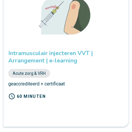
Intramusculair injecteren VVT |
Arrangement | e-learning
Acute zorg & VRH
geaccrediteerd + certificaat
schedule
60 MINUTEN