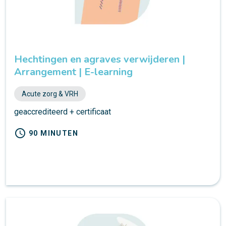
Hechtingen en agraves verwijderen |
Arrangement | E-learning
Acute zorg & VRH
geaccrediteerd + certificaat
schedule
90 MINUTEN