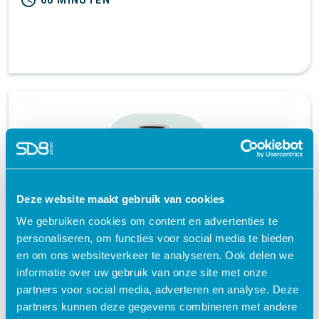
schedule
60 MINUTEN
Deze website maakt gebruik van cookies
We gebruiken cookies om content en advertenties te
personaliseren, om functies voor social media te bieden
Defibrillator Medtronic LIFEPAK 20 | e-
en om ons websiteverkeer te analyseren. Ook delen we
learning
informatie over uw gebruik van onze site met onze
partners voor social media, adverteren en analyse. Deze
Medische technologie
partners kunnen deze gegevens combineren met andere