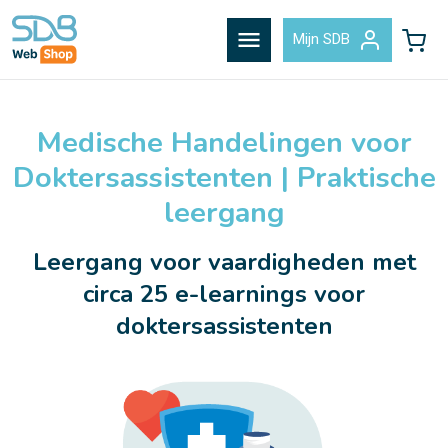
menu
Mijn SDB
Medische Handelingen voor
Doktersassistenten | Praktische
leergang
Leergang voor vaardigheden met
circa 25 e-learnings voor
doktersassistenten