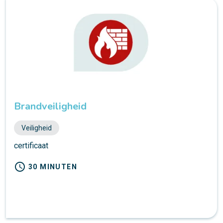
Brandveiligheid
Veiligheid
certificaat
schedule
30 MINUTEN