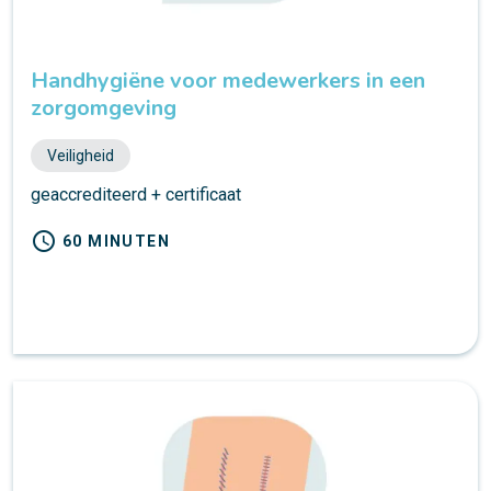
Handhygiëne voor medewerkers in een
zorgomgeving
Veiligheid
geaccrediteerd + certificaat
schedule
60 MINUTEN