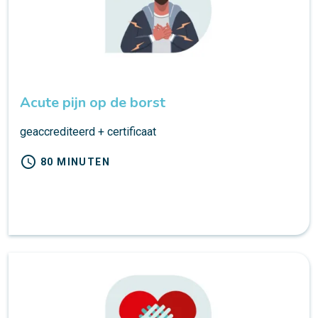
Acute pijn op de borst
geaccrediteerd + certificaat
schedule
80 MINUTEN