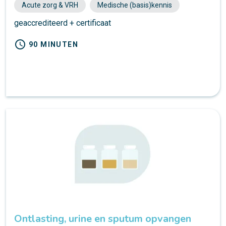
Acute zorg & VRH
Medische (basis)kennis
geaccrediteerd + certificaat
schedule
90 MINUTEN
Ontlasting, urine en sputum opvangen