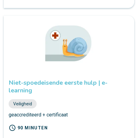
Niet-spoedeisende eerste hulp | e-
learning
Veiligheid
geaccrediteerd + certificaat
schedule
90 MINUTEN