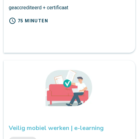
geaccrediteerd + certificaat
schedule
75 MINUTEN
Veilig mobiel werken | e-learning