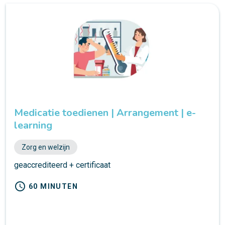
Medicatie toedienen | Arrangement | e-
learning
Zorg en welzijn
geaccrediteerd + certificaat
schedule
60 MINUTEN