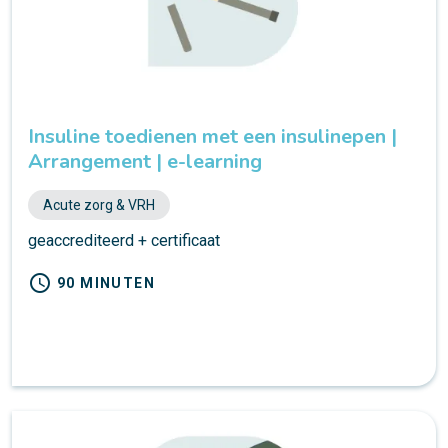
Insuline toedienen met een insulinepen |
Arrangement | e-learning
Acute zorg & VRH
geaccrediteerd + certificaat
schedule
90 MINUTEN