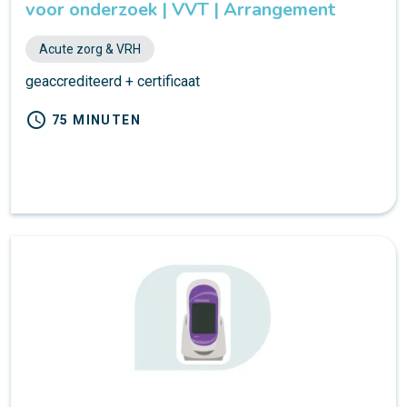
voor onderzoek | VVT | Arrangement
Acute zorg & VRH
geaccrediteerd + certificaat
schedule
75 MINUTEN