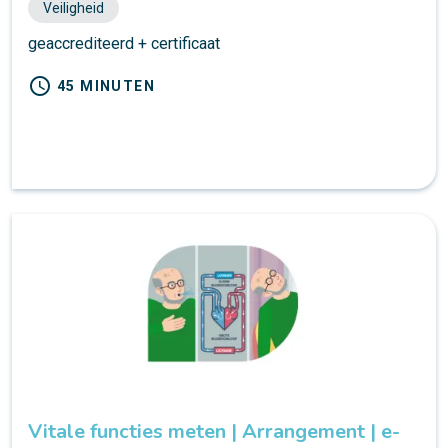
Veiligheid
geaccrediteerd + certificaat
schedule
45 MINUTEN
Vitale functies meten | Arrangement | e-