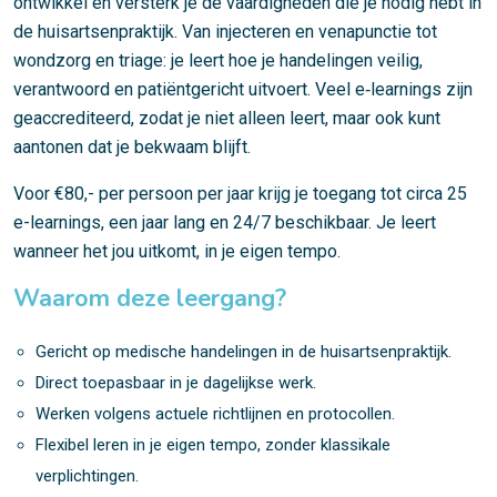
ontwikkel en versterk je de vaardigheden die je nodig hebt in
de huisartsenpraktijk. Van injecteren en venapunctie tot
wondzorg en triage: je leert hoe je handelingen veilig,
verantwoord en patiëntgericht uitvoert. Veel e‑learnings zijn
geaccrediteerd, zodat je niet alleen leert, maar ook kunt
aantonen dat je bekwaam blijft.
Voor €80,- per persoon per jaar krijg je toegang tot circa 25
e-learnings, een jaar lang en 24/7 beschikbaar. Je leert
wanneer het jou uitkomt, in je eigen tempo.
Waarom deze leergang?
Gericht op medische handelingen in de huisartsenpraktijk.
Direct toepasbaar in je dagelijkse werk.
Werken volgens actuele richtlijnen en protocollen.
Flexibel leren in je eigen tempo, zonder klassikale
verplichtingen.