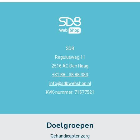
SDB
Regulusweg 11
2516 AC Den Haag
+31 88 - 38 88 383
info@sdbwebshop.nl
KVK-nummer: 71577521
Doelgroepen
Gehandicaptenzorg