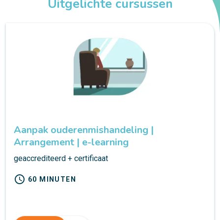
Uitgelichte cursussen
Aanpak ouderenmishandeling |
Arrangement | e-learning
geaccrediteerd + certificaat
schedule
60 MINUTEN