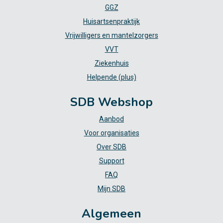
GGZ
Huisartsenpraktijk
Vrijwilligers en mantelzorgers
VVT
Ziekenhuis
Helpende (plus)
SDB Webshop
Aanbod
Voor organisaties
Over SDB
Support
FAQ
Mijn SDB
Algemeen