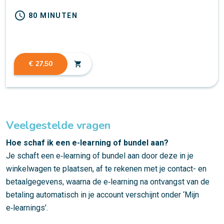
schedule
80 MINUTEN
€ 27,50
shopping_cart
Veelgestelde vragen
Hoe schaf ik een e-learning of bundel aan?
Je schaft een e‑learning of bundel aan door deze in je
winkelwagen te plaatsen, af te rekenen met je contact- en
betaalgegevens, waarna de e‑learning na ontvangst van de
betaling automatisch in je account verschijnt onder ‘Mijn
e‑learnings’.