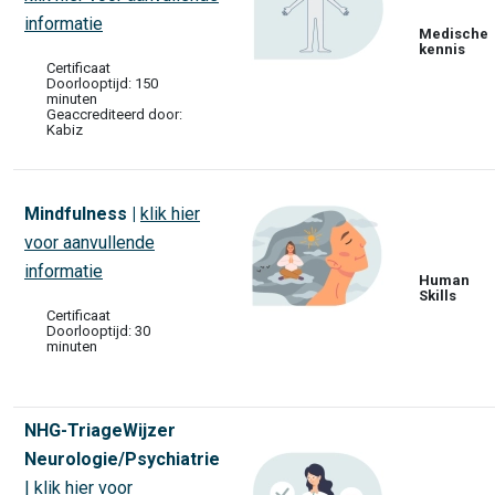
informatie
Medische
kennis
Certificaat
Doorlooptijd: 150
minuten
Geaccrediteerd door:
Kabiz
Mindfulness |
klik hier
voor aanvullende
informatie
Human
Skills
Certificaat
Doorlooptijd: 30
minuten
NHG-TriageWijzer
Neurologie/Psychiatrie
|
klik hier voor