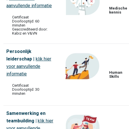
aanvullende informatie
Medische
kennis
Certificaat
Doorlooptijd: 60
minuten
Geaccrediteerd door:
Kabiz en V&VN
Persoonlijk
leiderschap
|
klik hier
voor aanvullende
Human
informatie
Skills
Certificaat
Doorlooptijd: 30
minuten
Samenwerking en
teambuilding |
klik hier
voor aanvullende