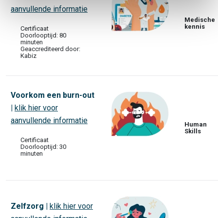
aanvullende informatie
Medische
kennis
Certificaat
Doorlooptijd: 80
minuten
Geaccrediteerd door:
Kabiz
Voorkom een burn-out
|
klik hier voor
aanvullende informatie
Human
Skills
Certificaat
Doorlooptijd: 30
minuten
Zelfzorg |
klik hier voor