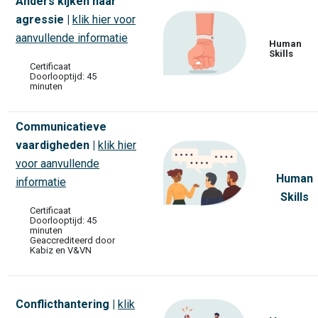
Anders kijken naar
agressie |
klik hier voor
aanvullende informatie
Human
Skills
Certificaat
Doorlooptijd: 45
minuten
Communicatieve
vaardigheden |
klik hier
voor aanvullende
Human
informatie
Skills
Certificaat
Doorlooptijd: 45
minuten
Geaccrediteerd door
Kabiz en V&VN
Conflicthantering |
klik