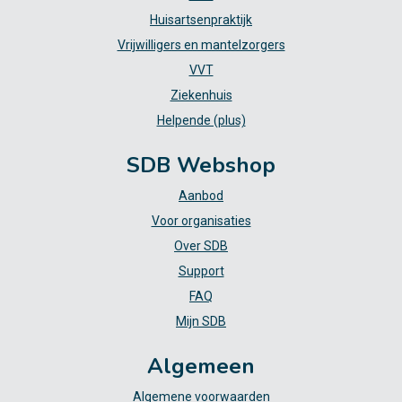
Huisartsenpraktijk
Vrijwilligers en mantelzorgers
VVT
Ziekenhuis
Helpende (plus)
SDB Webshop
Aanbod
Voor organisaties
Over SDB
Support
FAQ
Mijn SDB
Algemeen
Algemene voorwaarden