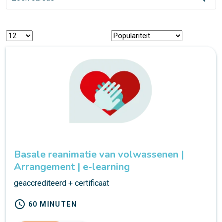
Basale reanimatie van volwassenen |
Arrangement | e-learning
geaccrediteerd + certificaat
schedule
60 MINUTEN