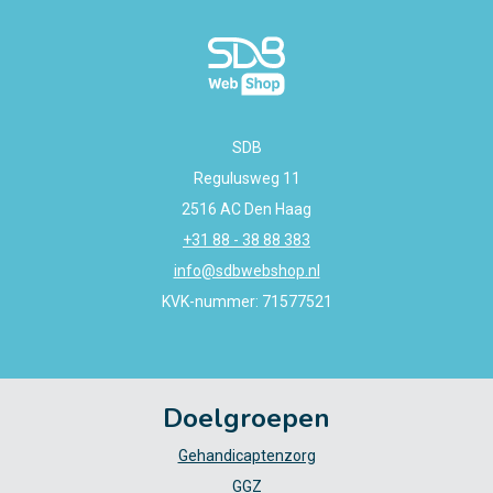
SDB
Regulusweg 11
2516 AC Den Haag
+31 88 - 38 88 383
info@sdbwebshop.nl
KVK-nummer: 71577521
Doelgroepen
Gehandicaptenzorg
GGZ