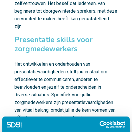
zelfvertrouwen. Het besef dat iedereen, van
beginners tot doorgewinterde sprekers, met deze
nervositeit te maken heeft, kan geruststellend
zijn.
Presentatie skills voor
zorgmedewerkers
Het ontwikkelen en onderhouden van
presentatievaardigheden stelt jou in staat om
effectiever te communiceren, anderen te
beïnvloeden en jezelf te onderscheiden in
diverse situaties. Specifiek voor jullie
zorgmedewerkers zijn presentatievaardigheden
van vitaal belang, omdat jullie de kern vormen van
effectieve communicatie, patiëntenzorg,
veiligheid en het bevorderen van het welzijn van