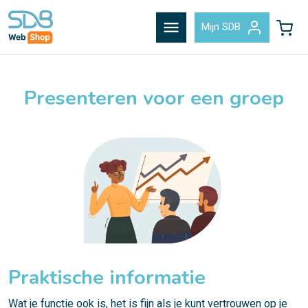
menu
Mijn SDB
Presenteren voor een groep
Praktische informatie
Wat je functie ook is, het is fijn als je kunt vertrouwen op je