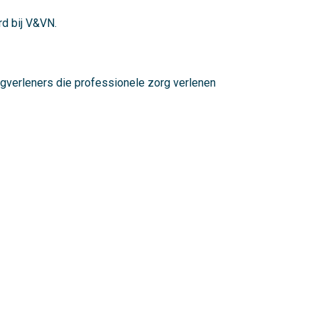
rd bij V&VN.
rgverleners die professionele zorg verlenen