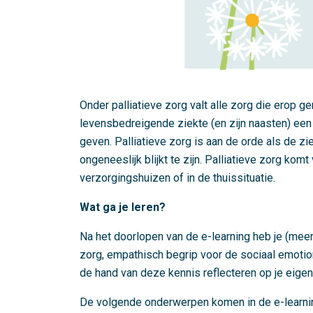
Onder palliatieve zorg valt alle zorg die erop g
levensbedreigende ziekte (en zijn naasten) een 
geven. Palliatieve zorg is aan de orde als de zi
ongeneeslijk blijkt te zijn. Palliatieve zorg kom
verzorgingshuizen of in de thuissituatie.
Wat ga je leren?
Na het doorlopen van de e-learning heb je (meer)
zorg, empathisch begrip voor de sociaal emotion
de hand van deze kennis reflecteren op je eigen 
De volgende onderwerpen komen in de e-learn