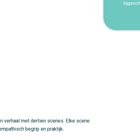
bijgesc
n verhaal met dertien scenes. Elke scene
 empathisch begrip en praktijk.