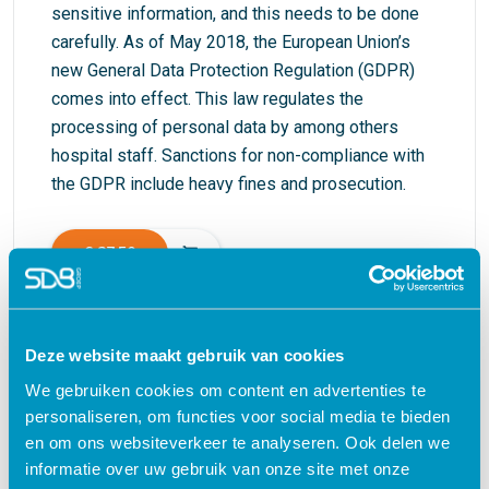
sensitive information, and this needs to be done
carefully. As of May 2018, the European Union’s
new General Data Protection Regulation (GDPR)
comes into effect. This law regulates the
processing of personal data by among others
hospital staff. Sanctions for non-compliance with
the GDPR include heavy fines and prosecution.
€ 27,50
shopping_cart
Deze website maakt gebruik van cookies
Waarom kiezen voor deze
We gebruiken cookies om content en advertenties te
personaliseren, om functies voor social media te bieden
e-learning?
en om ons websiteverkeer te analyseren. Ook delen we
informatie over uw gebruik van onze site met onze