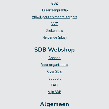
GGZ
Huisartsenpraktijk
Vrijwilligers en mantelzorgers
VVT
Ziekenhuis
Helpende (plus)
SDB Webshop
Aanbod
Voor organisaties
Over SDB
Support
FAQ
Mijn SDB
Algemeen