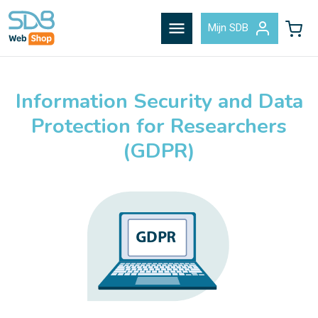
menu
Mijn SDB
Information Security and Data
Protection for Researchers
(GDPR)