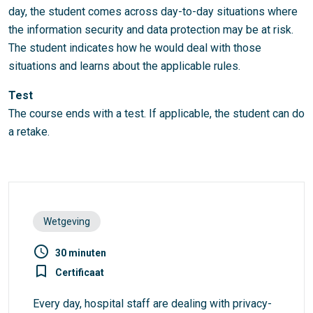
day, the student comes across day-to-day situations where
the information security and data protection may be at risk.
The student indicates how he would deal with those
situations and learns about the applicable rules.
Test
The course ends with a test. If applicable, the student can do
a retake.
Wetgeving
access_time
30 minuten
turned_in_not
Certificaat
Every day, hospital staff are dealing with privacy-