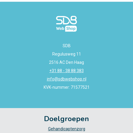
SDB
Regulusweg 11
2516 AC Den Haag
+31 88 - 38 88 383
info@sdbwebshop.nl
KVK-nummer: 71577521
Doelgroepen
Gehandicaptenzorg