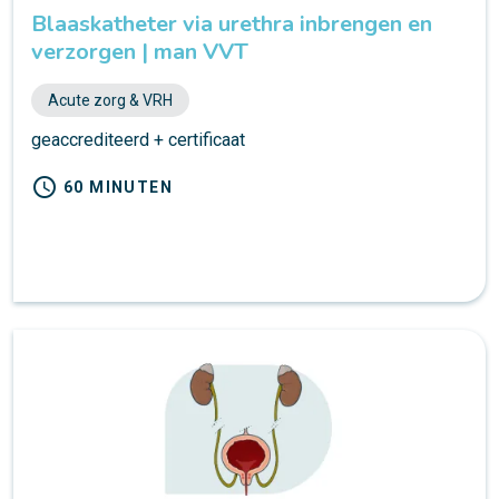
Blaaskatheter via urethra inbrengen en
verzorgen | man VVT
Acute zorg & VRH
geaccrediteerd + certificaat
schedule
60 MINUTEN