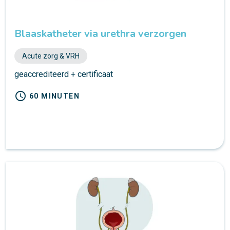
Blaaskatheter via urethra verzorgen
Acute zorg & VRH
geaccrediteerd + certificaat
schedule
60 MINUTEN