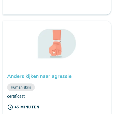
Anders kijken naar agressie
Human skills
certificaat
schedule
45 MINUTEN