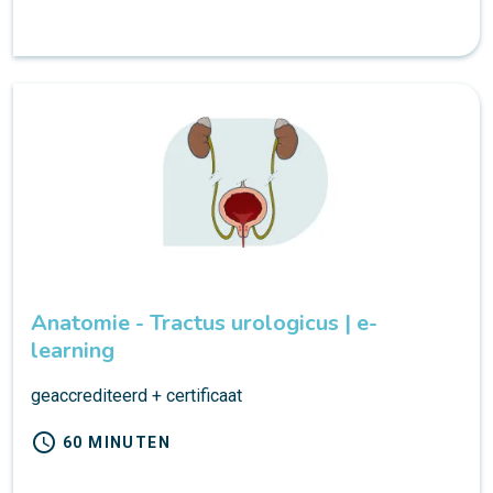
Anatomie - Tractus urologicus | e-
learning
geaccrediteerd + certificaat
schedule
60 MINUTEN