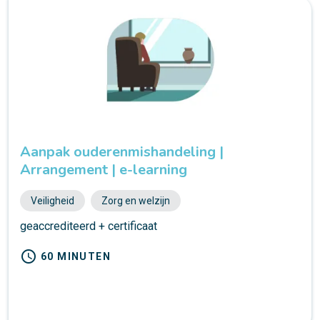
Aanpak ouderenmishandeling |
Arrangement | e-learning
Veiligheid
Zorg en welzijn
geaccrediteerd + certificaat
schedule
60 MINUTEN