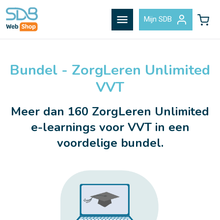
menu
Mijn SDB
Bundel - ZorgLeren Unlimited
VVT
Meer dan 160 ZorgLeren Unlimited
e-learnings voor VVT in een
voordelige bundel.