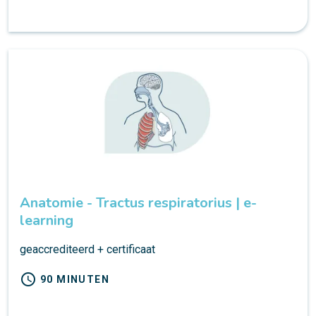
Anatomie - Tractus respiratorius | e-
learning
geaccrediteerd + certificaat
schedule
90 MINUTEN