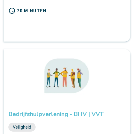
schedule
20 MINUTEN
Bedrijfshulpverlening - BHV | VVT
Veiligheid