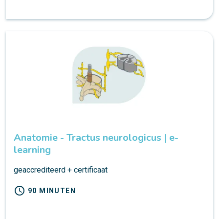
Anatomie - Tractus neurologicus | e-
learning
geaccrediteerd + certificaat
schedule
90 MINUTEN