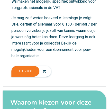
Wij maken het mogelijk, specifiek ontwikkeld voor
zorgprofessionals in de VVT.
Je mag zelf weten hoeveel e-learnings je volgt.
Drie, dertien of allemaal: voor € 150,- per jaar / per
persoon verzeker je jezelf van kennis waarmee je
je werk nóg beter kan doen. Deze leergang is ook
interessant voor je collega’s! Bekijk de
mogelijkheden voor
een abonnement voor jouw
hele organisatie
.
€ 150,00
shopping_cart
Waarom kiezen voor deze