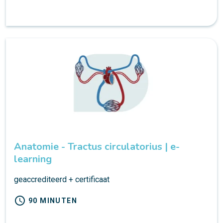
Anatomie - Tractus circulatorius | e-
learning
geaccrediteerd + certificaat
schedule
90 MINUTEN