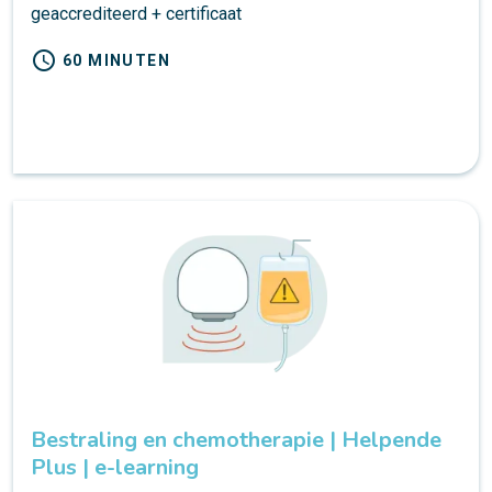
geaccrediteerd + certificaat
schedule
60 MINUTEN
Bestraling en chemotherapie | Helpende
Plus | e-learning