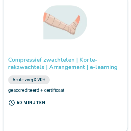
Compressief zwachtelen | Korte-
rekzwachtels | Arrangement | e-learning
Acute zorg & VRH
geaccrediteerd + certificaat
schedule
60 MINUTEN