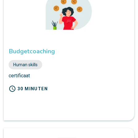
Budgetcoaching
Human skills
certificaat
schedule
30 MINUTEN