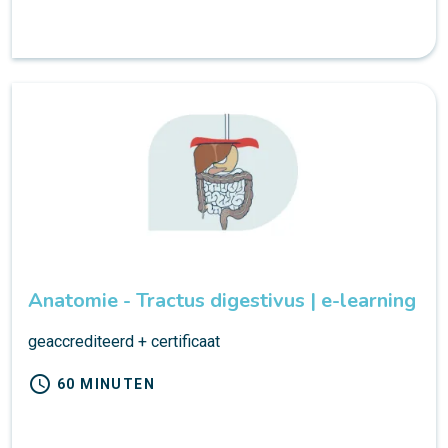
Anatomie - Tractus digestivus | e-learning
geaccrediteerd + certificaat
schedule
60 MINUTEN