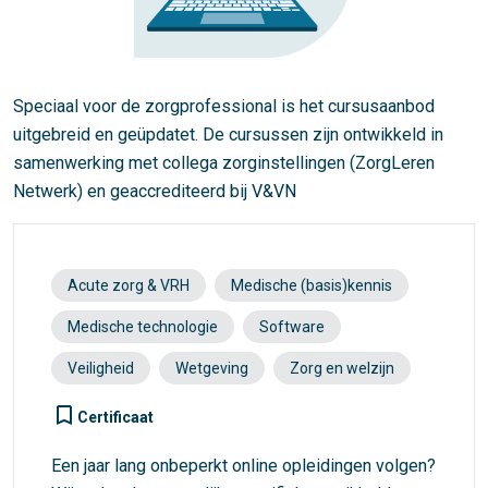
Speciaal voor de zorgprofessional is het cursusaanbod
uitgebreid en geüpdatet. De cursussen zijn ontwikkeld in
samenwerking met collega zorginstellingen (ZorgLeren
Netwerk) en geaccrediteerd bij V&VN
Acute zorg & VRH
Medische (basis)kennis
Medische technologie
Software
Veiligheid
Wetgeving
Zorg en welzijn
turned_in_not
Certificaat
Een jaar lang onbeperkt online opleidingen volgen?