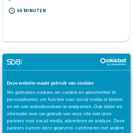
schedule
60 MINUTEN
Deze website maakt gebruik van cookies
We gebruiken cookies om content en advertenties te
personaliseren, om functies voor social media te bieden
en om ons websiteverkeer te analyseren. Ook delen we
Basiszorg | Arrangement | e-learning
informatie over uw gebruik van onze site met onze
partners voor social media, adverteren en analyse. Deze
Zorg en welzijn
partners kunnen deze gegevens combineren met andere