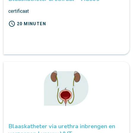
certificaat
schedule
20 MINUTEN
Blaaskatheter via urethra inbrengen en