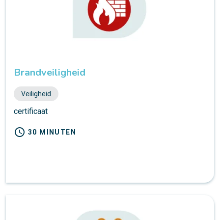
Brandveiligheid
Veiligheid
certificaat
schedule
30 MINUTEN