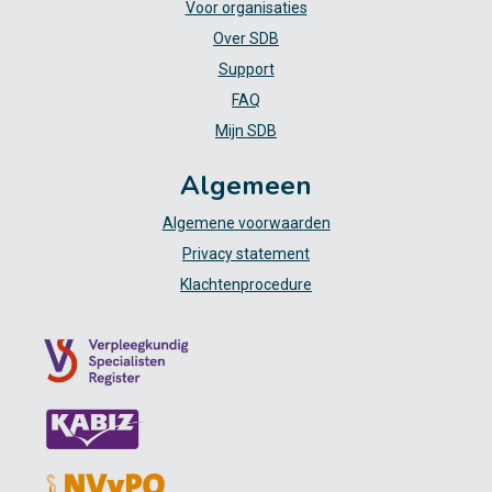
Voor organisaties
Over SDB
Support
FAQ
Mijn SDB
Algemeen
Algemene voorwaarden
Privacy statement
Klachtenprocedure