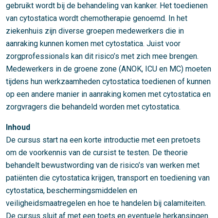
gebruikt wordt bij de behandeling van kanker. Het toedienen
van cytostatica wordt chemotherapie genoemd. In het
ziekenhuis zijn diverse groepen medewerkers die in
aanraking kunnen komen met cytostatica. Juist voor
zorgprofessionals kan dit risico’s met zich mee brengen.
Medewerkers in de groene zone (ANOK, ICU en MC) moeten
tijdens hun werkzaamheden cytostatica toedienen of kunnen
op een andere manier in aanraking komen met cytostatica en
zorgvragers die behandeld worden met cytostatica.
Inhoud
De cursus start na een korte introductie met een pretoets
om de voorkennis van de cursist te testen. De theorie
behandelt bewustwording van de risico’s van werken met
patiënten die cytostatica krijgen, transport en toediening van
cytostatica, beschermingsmiddelen en
veiligheidsmaatregelen en hoe te handelen bij calamiteiten.
De cursus sluit af met een toets en eventuele herkansingen.